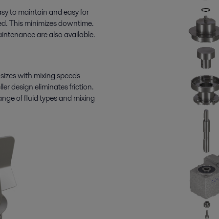
sy to maintain and easy for
uired. This minimizes downtime.
maintenance are also available.
r sizes with mixing speeds
ler design eliminates friction.
range of fluid types and mixing