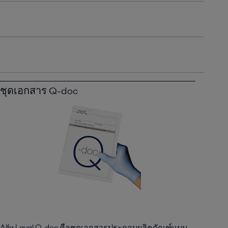
ชุดเอกสาร Q-doc
Alfa Laval Q-doc คือชุดเอกสารประกอบผลิตภัณฑ์แบบ