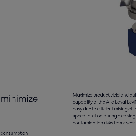
 minimize
Maximize product yield and qui
capability of the Alfa Laval
Lev
easy due to efficient mixing at 
speed rotation during cleaning 
contamination risks from wear p
gy consumption