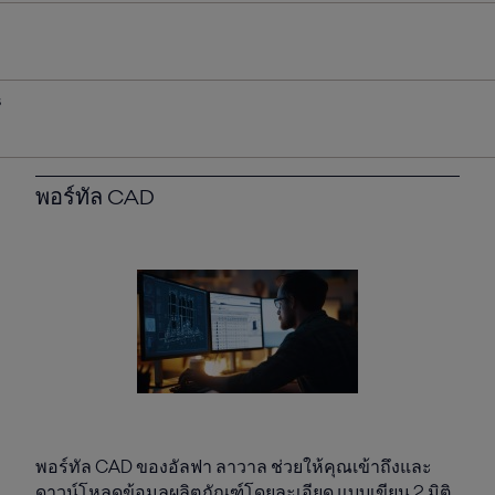
s
พอร์ทัล CAD
พอร์ทัล CAD ของอัลฟา ลาวาล ช่วยให้คุณเข้าถึงและ
ดาวน์โหลดข้อมูลผลิตภัณฑ์โดยละเอียด แบบเขียน 2 มิติ