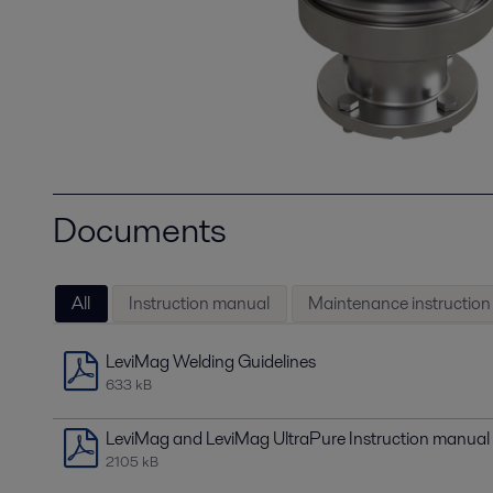
Documents
All
Instruction manual
Maintenance instruction
LeviMag Welding Guidelines
633 kB
LeviMag and LeviMag UltraPure Instruction manual
2105 kB