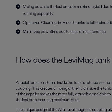
Mixing down to the last drop for maximum yield due t
running capability
Optimized Cleaning-in-Place thanks to full drainabili
Minimized downtime due to ease of maintenance
How does the LeviMag tank 
A radial turbine installed inside the tank is rotated via th
coupling. This creates a mixing of the fluid inside the tan
of the impeller makes the mixer fully drainable and able to 
the last drop, securing maximum yield.
The unique design of the Alfa Laval magnetic coupling alw