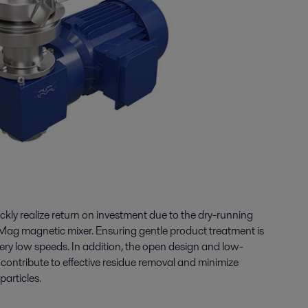
ckly realize
return on investment due to the dry-running
iMag
magnetic mixer. Ensuring gentle product treatment is
very low speeds.
In addition,
t
he open design and low-
contribute to effective residue removal and minimize
articles.