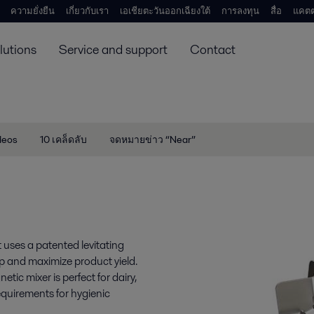
ความยั่งยืน
เกี่ยวกับเรา
เอเชียตะวันออกเฉียงใต้
การลงทุน
สื่อ
แคตต
lutions
Service and support
Contact
deos
10 เคล็ดลับ
จดหมายข่าว “Near”
 uses a patented levitating
p and maximize product yield.
ic mixer is perfect for dairy,
quirements for hygienic