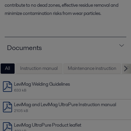
contribute to no dead zones, effective residue removal and
minimize contamination risks from wear particles.
Documents
All
Instruction manual
Maintenance instruction
Pr
LeviMag Welding Guidelines
633 kB
LeviMag and LeviMag UltraPure Instruction manual
2105 kB
LeviMag UltraPure Product leaflet