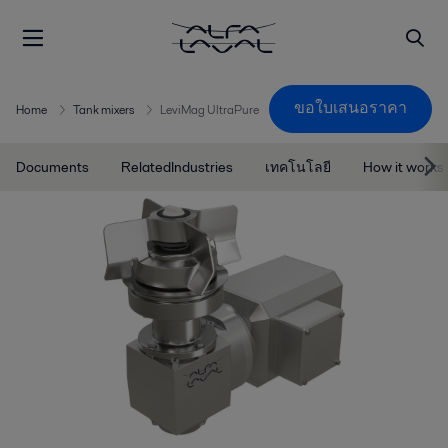
ขอใบเสนอราคา
Home
Tank mixers
LeviMag UltraPure
Documents
RelatedIndustries
เทคโนโลยี
How it works