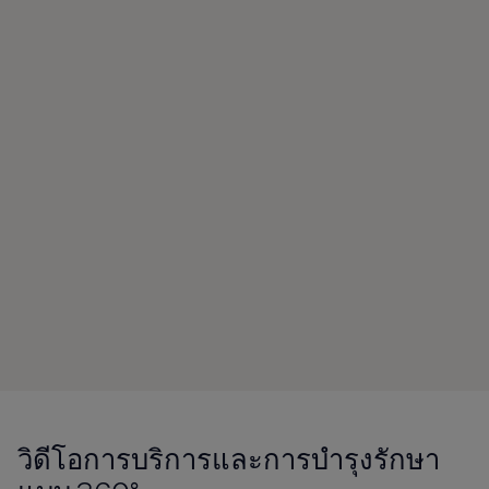
วิดีโอการบริการและการบำรุงรักษา