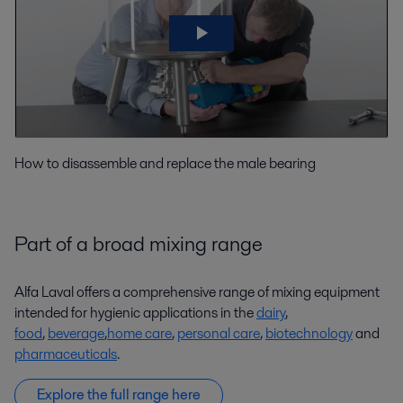
How to disassemble and replace the male bearing
Part of a broad mixing range
Alfa Laval offers a comprehensive range of mixing equipment
intended for hygienic applications in the
dairy
,
food
,
beverage
,
home care
,
personal care
,
biotechnology
and
pharmaceuticals
.
Explore the full range here