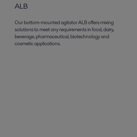
ALB
Our bottom-mounted agitator ALB offers mixing
solutions to meet any requirements in food, dairy,
beverage, pharmaceutical, biotechnology and
cosmetic applications.