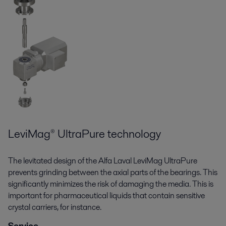
Beverage processing
กระตือรือร้นที่จะลดการใช้พลังงานและน้ำ รวมถึงเพิ่มระดับสุขอนามัย
และคุณภาพของผลิตภัณฑ์? อุปกรณ์สำหรับผลิตเครื่องดื่มและวิธีการแก้
ปัญหา การผลิตของอัลฟา ลาวาลสามารถช่วยคุณได้
LeviMag® UltraPure technology
The levitated design of the Alfa Laval LeviMag UltraPure
prevents grinding between the axial parts of the bearings. This
significantly minimizes the risk of damaging the media. This is
important for pharmaceutical liquids that contain sensitive
Biotechnology
crystal carriers, for instance.
การผลิตโปรตีนจากการเพาะเลี้ยงเซลล์ของสัตว์เลี้ยงลูกด้วยนมอย่างนุ่ม