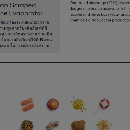
Zero liquid discharge (ZLD) system
ap Scraped
designed to treat wastewater, letti
ace Evaporator
recover and reuse both water and 
chemicals directly at the production
คือเครื่องระเหยแบบผิวกวาด
ภาพสูง สำหรับผลิตภัณฑ์ที่มี
สูงและเกิดคราบง่าย ช่วยเพิ่ม
ข้นของผลิตภัณฑ์ให้มีปริมาณ
ูงมากได้อย่างมีประสิทธิภาพ