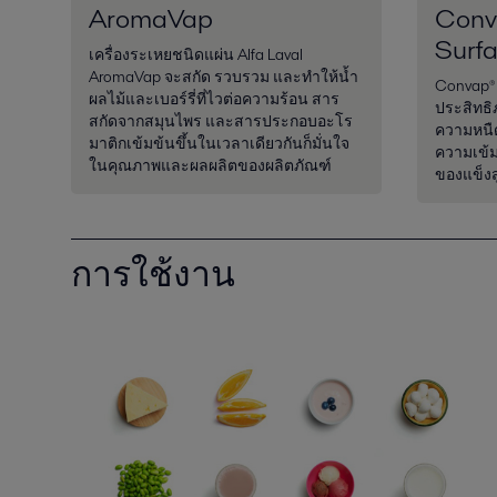
AromaVap
Conv
Surf
เครื่องระเหยชนิดแผ่น Alfa Laval
AromaVap จะสกัด รวบรวม และทำให้น้ำ
Convap® 
ผลไม้และเบอร์รี่ที่ไวต่อความร้อน สาร
ประสิทธิ
สกัดจากสมุนไพร และสารประกอบอะโร
ความหนืด
มาติกเข้มข้นขึ้นในเวลาเดียวกันก็มั่นใจ
ความเข้ม
ในคุณภาพและผลผลิตของผลิตภัณฑ์
ของแข็งส
การใช้งาน