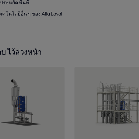
ประ
หยัด
พื้นที่
โนโลยีอื่น ๆ ของ Alfa Laval
อบ
ไว้ล่วงหน้า