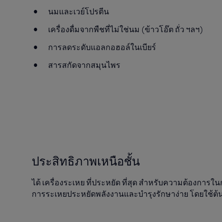
นมและเวย์โปรตีน
เครื่องดื่มจากพืชที่ไม่ใช่นม (ข้าวโอ๊ต ถั่ว ฯลฯ)
การลดระดับแอลกอฮอล์ในเบียร์
สารสกัดจากสมุนไพร
ประสิทธิภาพเหนือชั้น
ได้
เครื่องระเหย
ที่ประหยัด
ที่สุด
สําหรับความต้องการใ
การระเหย
ประหยัดพลังงาน
และบํารุงรักษาง่าย
โดยใช้
ต้