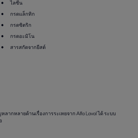
ไลซีน
กรดแล็กทิก
กรดซิตริก
กรดอะมิโน
สารสกัดจากยีสต์
ญหลากหลายด้านเรื่องการระเหยจาก
Alfa Laval
ได้
ระบบ
อ