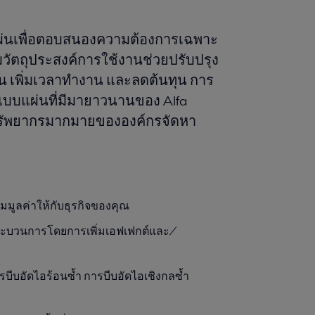
แผ่นเพื่อตอบสนองความต้องการเฉพาะ
ัตถุประสงค์การใช้งานช่วยปรับปรุง
้น เพิ่มเวลาทํางาน และลดต้นทุน การ
นแบบแผ่นที่มีมายาวนานของ Alfa
ะทรัพยากรมากมายขององค์กรจัดหา
์
่มมูลค่าให้กับธุรกิจของคุณ
กระบวนการโดยการเพิ่มเอฟเฟกต์และ/
บีบอัดไอร้อนซ้ำ การบีบอัดไอเชิงกลซ้ำ