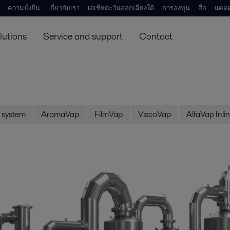
ความยั่งยืน
เกี่ยวกับเรา
เอเชียตะวันออกเฉียงใต้
การลงทุน
สื่อ
แคตต
lutions
Service and support
Contact
 system
AromaVap
FilmVap
ViscoVap
AlfaVap Inli