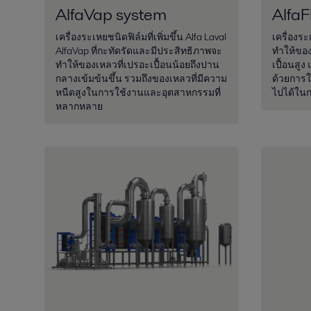
AlfaVap system
AlfaF
เครื่องระเหยชนิดฟิล์มที่เพิ่มขึ้น Alfa Laval
เครื่องร
AlfaVap ที่กะทัดรัดและมีประสิทธิภาพจะ
ทำให้ของ
ทำให้ของเหลวที่เปรอะเปื้อนน้อยถึงปาน
เปื้อนสูง
กลางเข้มข้นขึ้น รวมถึงของเหลวที่มีความ
ด้วยการใช้
หนืดสูงในการใช้งานและอุตสาหกรรมที่
ไปได้ในก
หลากหลาย