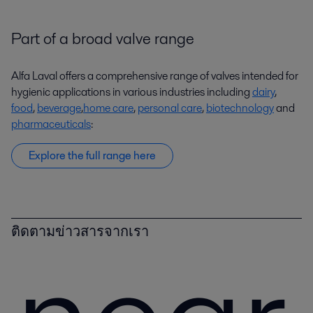
Part of a broad valve range
Alfa Laval offers a comprehensive range of valves intended for
hygienic applications in various industries including
dairy
,
food
,
beverage
,
home care
,
personal care
,
biotechnology
and
pharmaceuticals
:
Explore the full range here
ติดตามข่าวสารจากเรา