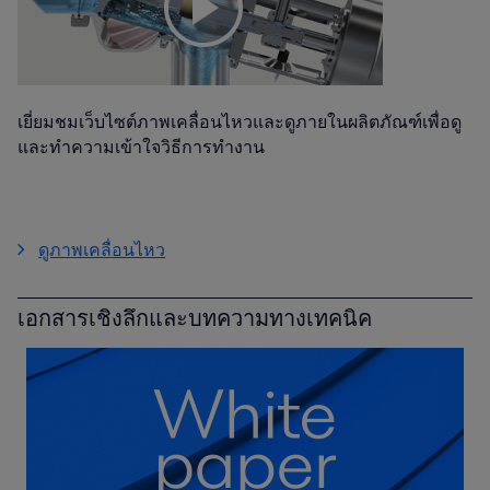
เยี่ยมชมเว็บไซต์ภาพเคลื่อนไหวและดูภายในผลิตภัณฑ์เพื่อดู
และทำความเข้าใจวิธีการทำงาน
ดูภาพเคลื่อนไหว
เอกสารเชิงลึกและบทความทางเทคนิค