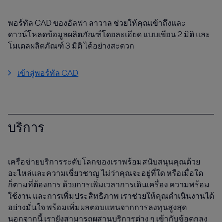
พอร์ทัล CAD ของอัลฟา ลาวาล ช่วยให้คุณเข้าถึงและ
ดาวน์โหลดข้อมูลผลิตภัณฑ์โดยละเอียด แบบเขียน 2 มิติ และ
โมเดลผลิตภัณฑ์ 3 มิติ ได้อย่างสะดวก
เข้าสู่พอร์ทัล CAD
บริการ
เครือข่ายบริการระดับโลกของเราพร้อมสนับสนุนคุณด้วย
อะไหล่และความเชี่ยวชาญ ไม่ว่าคุณจะอยู่ที่ใด หรือเมื่อใด
ก็ตามที่ต้องการ ด้วยการเพิ่มเวลาการเดินเครื่อง ความพร้อม
ใช้งาน และการเพิ่มประสิทธิภาพ เราช่วยให้คุณดำเนินงานได้
อย่างมั่นใจ พร้อมเพิ่มผลตอบแทนจากการลงทุนสูงสุด
นอกจากนี้ เรายังสามารถผสานบริการต่าง ๆ เข้ากับข้อตกลง