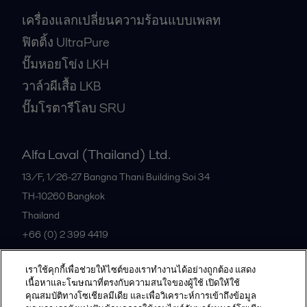
เครื่องแลกเปลี่ยนความร้อนแบบเพลท
ฟิตติ้ง UltraPure
ปั๊มหอยโข่ง LKH
วาล์วผีเสื้อ LKB
ปั๊มโรตารีโลบ SRU
Alfa Laval (Thailand) Ltd.
13/F, 1/26-27 Bangna Thani Building Soi 34
TH-10260
Bangkok
Thailand
+66 (0) 2 399 4419
เราใช้คุกกี้เพื่อช่วยให้ไซต์ของเราทำงานได้อย่างถูกต้อง แสดง
All offices
เนื้อหาและโฆษณาที่ตรงกับความสนใจของผู้ใช้ เปิดให้ใช้
คุณสมบัติทางโซเชียลมีเดีย และเพื่อวิเคราะห์การเข้าถึงข้อมูล