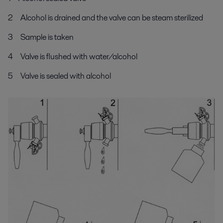
2 Alcohol is drained and the valve can be steam sterilized
3 Sample is taken
4 Valve is flushed with water/alcohol
5 Valve is sealed with alcohol