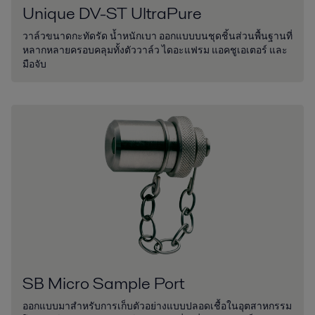
Unique DV-ST UltraPure
วาล์วขนาดกะทัดรัด น้ำหนักเบา ออกแบบบนชุดชิ้นส่วนพื้นฐานที่
หลากหลายครอบคลุมทั้งตัววาล์ว ไดอะแฟรม แอคชูเอเตอร์ และ
มือจับ
SB Micro Sample Port
ออกแบบมาสำหรับการเก็บตัวอย่างแบบปลอดเชื้อในอุตสาหกรรม