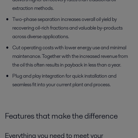
extraction methods.
Two-phase separation increases overall oil yield by
recovering oil-rich fractions and valuable by-products
across diverse applications.
Cut operating costs with lower energy use and minimal
maintenance. Together with the increased revenue from
the oil this often results in payback in less than a year.
Plug and play integration for quick installation and
seamless fit into your current plant and process.
Features that make the difference
Everything you need to meet your