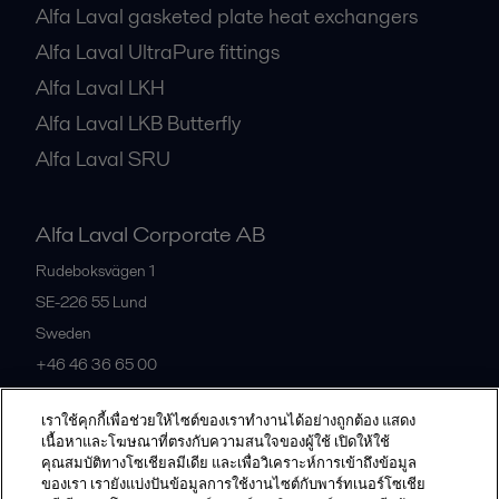
Alfa Laval gasketed plate heat exchangers
Alfa Laval UltraPure fittings
Alfa Laval LKH
Alfa Laval LKB Butterfly
Alfa Laval SRU
Alfa Laval Corporate AB
Rudeboksvägen 1
SE-226 55
Lund
Sweden
+46 46 36 65 00
เราใช้คุกกี้เพื่อช่วยให้ไซต์ของเราทำงานได้อย่างถูกต้อง แสดง
All offices
เนื้อหาและโฆษณาที่ตรงกับความสนใจของผู้ใช้ เปิดให้ใช้
คุณสมบัติทางโซเชียลมีเดีย และเพื่อวิเคราะห์การเข้าถึงข้อมูล
ของเรา เรายังแบ่งปันข้อมูลการใช้งานไซต์กับพาร์ทเนอร์โซเชีย