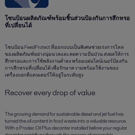
โซนป้อนผลิตภัณฑ์พร้อมชิ้นส่วนป้องกันการสึกหรอ
ที่เปลี่ยนได้
โซนป้อน FeedProtect ที่ออกแบบเป็นพิเศษช่วยเร่งการไหล
ของผลิตภัณฑ์อย่างนุ่มนวลและลดความปั่นป่วน ส่งผลให้การ
สึกหรอและการใช้พลังงานต่ำลง พร้อมแผ่นไลน์เนอร์ป้องกัน
การสึกหรอที่เปลี่ยนได้ เพื่อรักษาความพร้อมใช้งานของ
เครื่องแยกดีแคนเตอร์ให้อยู่ในระดับสูง
Recover every drop of value
The growing demand for sustainable diesel and jet fuel has
turned the oil content in food waste into a valuable resource.
With a Prodec Oil Plus decanter installed before your regular
decanter centrifuge through the process of anaerobic