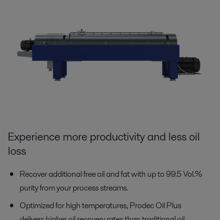
Experience more productivity and less oil
loss
Recover additional free oil and fat with up to 99.5 Vol.%
purity from your process streams.
Optimized for high temperatures, Prodec Oil Plus
delivers higher oil recovery rates than traditional oil