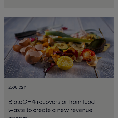
2568-02-11
BioteCH4 recovers oil from food
waste to create a new revenue
stream