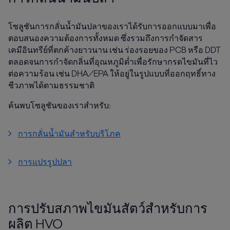
โซลูชันการกลั่นน้ำมันปลาของเราได้รับการออกแบบมาเพื่อ
ตอบสนองความต้องการทั้งหมด ซึ่งรวมถึงการกำจัดสาร
เคมีอินทรีย์ที่ตกค้างยาวนาน เช่น ร่องรอยของ PCB หรือ DDT
ตลอดจนการกำจัดกลิ่นที่อุณหภูมิต่ำเพื่อรักษากรดไขมันที่ไว
ต่อความร้อน เช่น DHA/EPA ให้อยู่ในรูปแบบที่ออกฤทธิ์ทาง
ชีวภาพได้ตามธรรมชาติ
ค้นพบโซลูชันของเราสำหรับ:
การกลั่นน้ำมันสำหรับบริโภค
การแปรรูปปลา
การปรับสภาพไขมันสัตว์สำหรับการ
ผลิต HVO