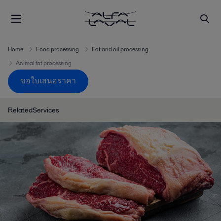
Home
Food processing
Fat and oil processing
Animal fat processing
ขอใบเสนอราคา
RelatedServices