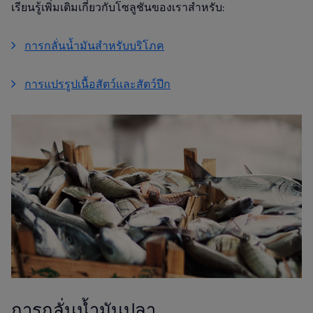
เรียนรู้เพิ่มเติมเกี่ยวกับโซลูชันของเราสำหรับ:
การกลั่นน้ำมันสำหรับบริโภค
การแปรรูปเนื้อสัตว์และสัตว์ปีก
การกลั่นน้ำมันปลา