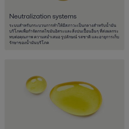
Neutralization systems
ระบบสำหรับกระบวนการทำให้มีสภาวะเป็นกลางสำหรับน้ำมัน
บริโภคเพื่อกำจัดกรดไขมันอิสระและสิ่งปนเปื้อนอื่นๆ ที่ส่งผลกระ
ทบต่อคุณภาพ ความสม่ำเสมอ รูปลักษณ์ รสชาติ และอายุการเก็บ
รักษาของน้ำมันบริโภค