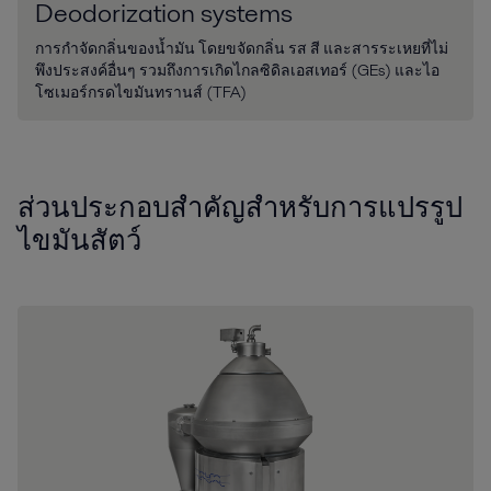
Deodorization systems
การกำจัดกลิ่นของน้ำมัน โดยขจัดกลิ่น รส สี และสารระเหยที่ไม่
พึงประสงค์อื่นๆ รวมถึงการเกิดไกลซิดิลเอสเทอร์ (GEs) และไอ
โซเมอร์กรดไขมันทรานส์ (TFA)
ส่วนประกอบสำคัญสำหรับการแปรรูป
ไขมันสัตว์