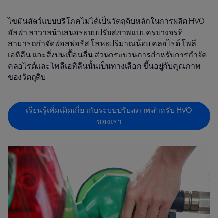
ไขมันสัตว์แบบบริโภคไม่ได้เป็นวัตถุดิบหลักในการผลิต HVO
อัลฟา ลาวาลนำเสนอระบบปรับสภาพแบบครบวงจรที่
สามารถกำจัดฟอสฟอรัส โลหะปริมาณน้อย คลอไรด์ โพลี
เอทิลีน และสิ่งปนเปื้อนอื่น ส่วนกระบวนการสำหรับการกำจัด
คลอไรด์และโพลีเอทิลีนนั้นเป็นทางเลือก ขึ้นอยู่กับคุณภาพ
ของวัตถุดิบ
เรียนรู้เพิ่มเติมเกี่ยวกับระบบปรับสภาพสำหรับ HVO
ของเรา