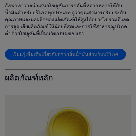
อัลฟา ลาวาลนำเสนอโซลูชันการกลั่นที่หลากหลายให้กับ
น้ำมันสำหรับบริโภคทุกประเภท ดูว่าคุณสามารถรับประกัน
คุณภาพและผลผลิตของผลิตภัณฑ์ให้สูงได้อย่างไร รวมถึงลด
การสูญเสียผลิตภัณฑ์ให้น้อยที่สุดและการใช้สาธารณูปโภค
ต่ำ ด้วยโซลูชันที่เป็นนวัตกรรมของเรา
เรียนรู้เพิ่มเติมเกี่ยวกับการกลั่นน้ำมันสำหรับบริโภค
ผลิตภัณฑ์หลัก