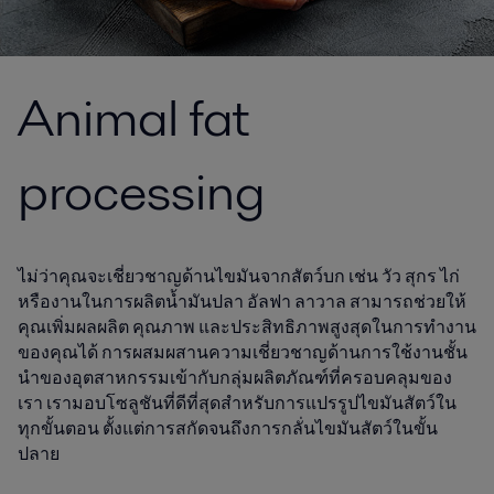
Animal fat
processing
ไม่ว่าคุณจะเชี่ยวชาญด้านไขมันจากสัตว์บก เช่น วัว สุกร ไก่
หรืองานในการผลิตน้ำมันปลา อัลฟา ลาวาล สามารถช่วยให้
คุณเพิ่มผลผลิต คุณภาพ และประสิทธิภาพสูงสุดในการทำงาน
ของคุณได้ การผสมผสานความเชี่ยวชาญด้านการใช้งานชั้น
นำของอุตสาหกรรมเข้ากับกลุ่มผลิตภัณฑ์ที่ครอบคลุมของ
เรา เรามอบโซลูชันที่ดีที่สุดสำหรับการแปรรูปไขมันสัตว์ใน
ทุกขั้นตอน ตั้งแต่การสกัดจนถึงการกลั่นไขมันสัตว์ในขั้น
ปลาย