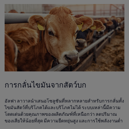
การกลั่นไขมันจากสัตว์บก
อัลฟา ลาวาลนำเสนอโซลูชันที่หลากหลายสำหรับการกลั่นทั้ง
ไขมันสัตว์ที่บริโภคได้และบริโภคไม่ได้ ระบบเหล่านี้มีความ
โดดเด่นด้วยคุณภาพของผลิตภัณฑ์ที่เหนือกว่า ลดปริมาณ
ของเสียให้น้อยที่สุด มีความยืดหยุ่นสูง และการใช้พลังงานต่ำ