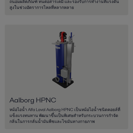
ถนอมผลิตภัณฑ์ ทนต่อสารเคมี และรองรับการทำงานที่แรงดัน
สูงในช่วงอัตราการไหลที่หลากหลาย
Aalborg HPNC
หม้อไอน้ำ Alfa Laval Aalborg HPNC เป็นหม้อไอน้ำชนิดคอยล์ที่
แข็งแรงทนทาน พัฒนาขึ้นเป็นพิเศษสำหรับกระบวนการกำจัด
กลิ่นในการกลั่นน้ำมันพืชและไขมันทางกายภาพ