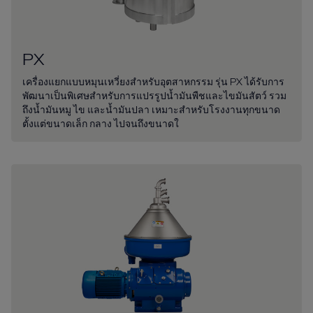
PX
เครื่องแยกแบบหมุนเหวี่ยงสำหรับอุตสาหกรรม รุ่น PX ได้รับการ
พัฒนาเป็นพิเศษสำหรับการแปรรูปน้ำมันพืชและไขมันสัตว์ รวม
ถึงน้ำมันหมู ไข และน้ำมันปลา เหมาะสำหรับโรงงานทุกขนาด
ตั้งแต่ขนาดเล็ก กลาง ไปจนถึงขนาดใ