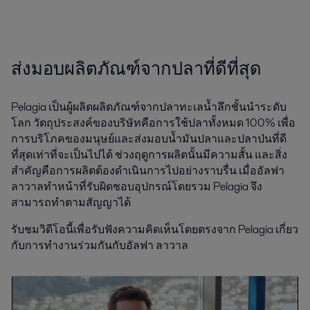
ส่งมอบผลิตภัณฑ์จากปลาที่ดีที่สุด
Pelagia เป็นผู้ผลิตผลิตภัณฑ์จากปลาทะเลน้ำลึกชั้นนำระดับ
โลก วัตถุประสงค์ของบริษัทคือการใช้ปลาทั้งหมด 100% เพื่อ
การบริโภคของมนุษย์และส่งมอบน้ำมันปลาและปลาป่นที่ดี
ที่สุดเท่าที่จะเป็นไปได้ ช่วงฤดูการผลิตนั้นมีความสั้น และสิ่ง
สำคัญคือการผลิตต้องดำเนินการไปอย่างราบรื่น เมื่ออัลฟา
ลาวาลทำหน้าที่รับผิดชอบอุปกรณ์โดยรวม Pelagia จึง
สามารถทำตามสัญญาได้
รับชมวิดีโอนี้เพื่อรับฟังความคิดเห็นโดยตรงจาก Pelagia เกี่ยว
กับการทำงานร่วมกันกับอัลฟา ลาวาล