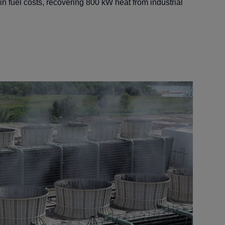
n fuel costs, recovering 800 kW heat from industrial