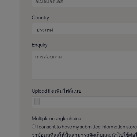
Country
Enquiry
Upload file เพิ่มไฟล์แนบ
Multiple or single choice
I consent to have my submitted information stored and processed in accordance with Alfa Laval privacy policy, so Alfa Laval can respond to my request. ข้าพเจ้ายอมรับ
ว่าข้อมูลที่ส่งให้นั้นสามารถจัดเก็บและนำไปใช