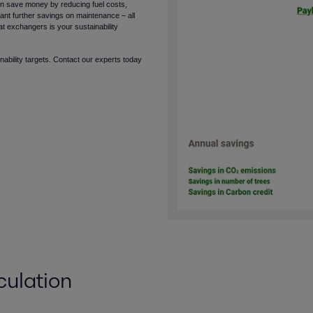
an save money by reducing fuel costs,
icant further savings on maintenance – all
t exchangers is your sustainability
nability targets. Contact our experts today
culation