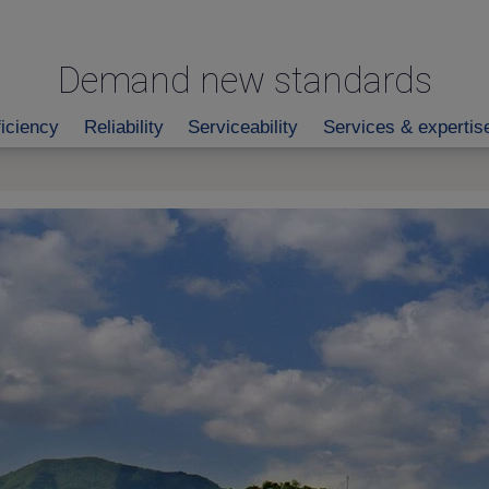
Demand new standards
ficiency
Reliability
Serviceability
Services & expertis