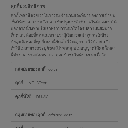
คุกกี้ประสิทธิภาพ
คุกกี้เหล่านี้ช่วยเราในการนับจำนวนและที่มาของการเข้าชม
เพื่อให้เราสามารถวัดและปรับปรุงประสิทธิภาพไซต์ของเราได้
นอกจากนี้ยังช่วยให้เราทราบว่าหน้าใดได้รับความนิยมมาก
ที่สุดและน้อยที่สุด และทราบว่าผู้เยี่ยมชมเข้าดูส่วนใดบ้าง
ข้อมูลทั้งหมดที่คุกกี้เหล่านี้จัดเก็บไว้จะถูกรวมไว้ด้วยกัน จึง
ทำให้ไม่สามารถระบุตัวตนได้ หากคุณไม่อนุญาตให้คุกกี้เหล่า
นี้ทำงาน เราจะไม่ทราบว่าคุณเข้าชมไซต์ของเราเมื่อใด
คุกกี้
co.th
ประสิทธิภาพ
_hjTLDTest
ฝ่ายแรก
alfalaval.co.th