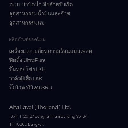
ระบบบำบัดน้ำเสียสำหรับเรือ
อุตสาหกรรมน้ำมันและก๊าซ
อุตสาหกรรมนม
ผลิตภัณฑ์ยอดนิยม
เครื่องแลกเปลี่ยนความร้อนแบบเพลท
ฟิตติ้ง UltraPure
ปั๊มหอยโข่ง LKH
วาล์วผีเสื้อ LKB
ปั๊มโรตารีโลบ SRU
Alfa Laval (Thailand) Ltd.
13/F, 1/26-27 Bangna Thani Building Soi 34
TH-10260
Bangkok