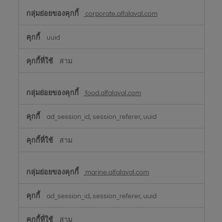
corporate.alfalaval.com
uuid
สาม
food.alfalaval.com
ad_session_id, session_referer, uuid
สาม
marine.alfalaval.com
ad_session_id, session_referer, uuid
สาม