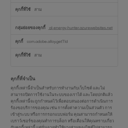
สาม
al-energy-hunter.azurewebsites.net
com.adobe.alloy.getTld
สาม
คุกกี้ที่จำเป็น
คุกกี้เหล่านี้จำเป็นสำหรับการทำงานกับเว็บไซต์ และไม่
สามารถปิดการใช้งานในระบบของเราได้ และโดยปกติแล้ว
คุกกี้เหล่านี้จะถูกกำหนดไว้เพื่อตอบสนองต่อการดำเนินการ
ร้องขอบริการของคุณ เช่น การตั้งค่าความเป็นส่วนตัว การ
เข้าสู่ระบบ หรือการกรอกแบบฟอร์ม คุณสามารถกำหนดให้
เบราว์เซอร์ของคุณทำการบล็อก หรือเตือนให้คุณทราบเกี่ยว
กับคุกกี้เหล่านี้ แต่นั่นอาจทำให้บางส่วนของไซต์ไม่สามารถ