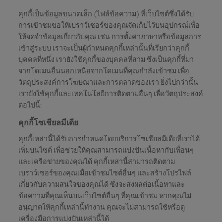
คุกกี้เป็นข้อมูลขนาดเล็ก (ไฟล์ข้อความ) ที่เว็บไซต์ซึ่งได้รับ
การเข้าชมขอให้เบราว์เซอร์ของคุณจัดเก็บไว้บนอุปกรณ์เพื่อ
ให้จดจำข้อมูลเกี่ยวกับคุณ เช่น การตั้งค่าภาษาหรือข้อมูลการ
เข้าสู่ระบบ เราจะเป็นผู้กำหนดคุกกี้เหล่านั้นที่เรียกว่าคุกกี้
บุคคลที่หนึ่ง เรายังใช้คุกกี้ของบุคคลที่สาม ซึ่งเป็นคุกกี้ที่มา
จากโดเมนอื่นนอกเหนือจากโดเมนที่คุณกำลังเข้าชม เพื่อ
วัตถุประสงค์การโฆษณาและการตลาดของเรา ยิ่งไปกว่านั้น
เรายังใช้คุกกี้และเทคโนโลยีการติดตามอื่นๆ เพื่อวัตถุประสงค์
ต่อไปนี้:
คุกกี้โซเชียลมีเดีย
คุกกี้เหล่านี้ได้รับการกำหนดโดยบริการโซเชียลมีเดียที่เราได้
เพิ่มบนไซต์ เพื่อช่วยให้คุณสามารถแบ่งปันเนื้อหากับเพื่อนๆ
และเครือข่ายของคุณได้ คุกกี้เหล่านี้สามารถติดตาม
เบราว์เซอร์ของคุณเมื่อเข้าชมไซต์อื่นๆ และสร้างโปรไฟล์
เกี่ยวกับความสนใจของคุณได้ ซึ่งจะส่งผลต่อเนื้อหาและ
ข้อความที่คุณเห็นบนเว็บไซต์อื่นๆ ที่คุณเข้าชม หากคุณไม่
อนุญาตให้คุกกี้เหล่านี้ทำงาน คุณจะไม่สามารถใช้หรือดู
เครื่องมือการแบ่งปันเหล่านี้ได้