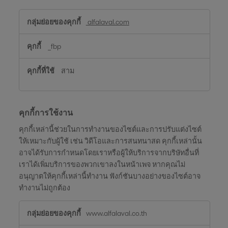
คุกกี้
alfalaval.com
โซ
เชีย
_fbp
ลมี
เดีย
สาม
คุกกี้การใช้งาน
คุกกี้เหล่านี้ช่วยในการทำงานของไซต์และการปรับแต่งไซต์
ให้เหมาะกับผู้ใช้ เช่น วิดีโอและการสนทนาสด คุกกี้เหล่านั้น
อาจได้รับการกำหนดโดยเราหรือผู้ให้บริการจากบริษัทอื่นที่
เราได้เพิ่มบริการของพวกเขาลงในหน้าเพจ หากคุณไม่
อนุญาตให้คุกกี้เหล่านี้ทำงาน ฟังก์ชันบางอย่างของไซต์อาจ
ทำงานไม่ถูกต้อง
คุกกี้
www.alfalaval.co.th
การ