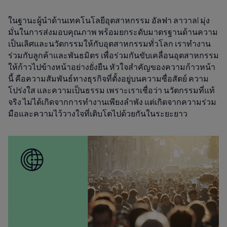
ในฐานะผู้นำด้านเทคโนโลยีอุตสาหกรรม อัลฟา ลาวาลl มุ่ง
มั่นในการส่งมอบคุณภาพ พร้อมยกระดับมาตรฐานด้านความ
เป็นเลิศและนวัตกรรมให้กับอุตสาหกรรมทั่วโลก เราทำงาน
ร่วมกับลูกค้าและพันธมิตร เพื่อร่วมกันขับเคลื่อนอุตสาหกรรม
ให้ก้าวไปข้างหน้าอย่างยั่งยืน หัวใจสำคัญของความก้าวหน้า
นี้ คือความสัมพันธ์ทางธุรกิจที่ตั้งอยู่บนความซื่อสัตย์ ความ
โปร่งใส และความเป็นธรรม เพราะเราเชื่อว่า นวัตกรรมที่แท้
จริง ไม่ได้เกิดจากการทำงานเพียงลำพัง แต่เกิดจากความร่วม
มือและความไว้วางใจที่เติบโตไปด้วยกันในระยะยาว