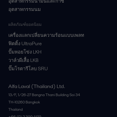
อุตสาหกรรมน้ำมันและก๊าซ
อุตสาหกรรมนม
ผลิตภัณฑ์ยอดนิยม
เครื่องแลกเปลี่ยนความร้อนแบบเพลท
ฟิตติ้ง UltraPure
ปั๊มหอยโข่ง LKH
วาล์วผีเสื้อ LKB
ปั๊มโรตารีโลบ SRU
Alfa Laval (Thailand) Ltd.
13/F, 1/26-27 Bangna Thani Building Soi 34
TH-10260
Bangkok
Thailand
+66 (0) 2 399 4419