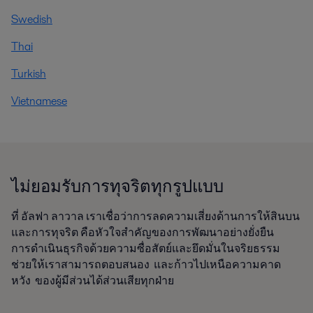
Swedish
Thai
Turkish
Vietnamese
ไม่ยอมรับการทุจริตทุกรูปแบบ
ที่ อัลฟา ลาวาล เราเชื่อว่าการลดความเสี่ยงด้านการให้สินบน
และการทุจริต คือหัวใจสำคัญของการพัฒนาอย่างยั่งยืน
การดำเนินธุรกิจด้วยความซื่อสัตย์และยึดมั่นในจริยธรรม
ช่วยให้เราสามารถตอบสนอง และก้าวไปเหนือความคาด
หวัง ของผู้มีส่วนได้ส่วนเสียทุกฝ่าย