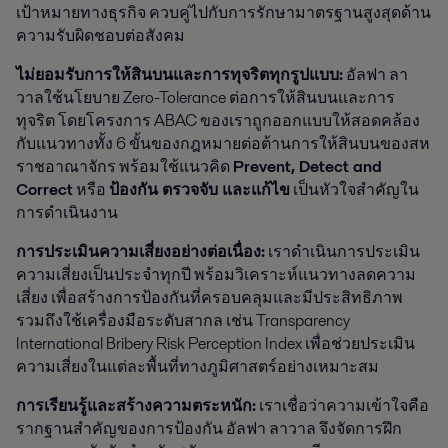
เป้าหมายทางธุรกิจ ควบคู่ไปกับการรักษามาตรฐานสูงสุดด้าน
ความรับผิดชอบต่อสังคม
ไม่ยอมรับการให้สินบนและการทุจริตทุกรูปแบบ:
อัลฟา ลา
วาลใช้นโยบาย Zero-Tolerance ต่อการให้สินบนและการ
ทุจริต โดยโครงการ ABAC ของเราถูกออกแบบให้สอดคล้อง
กับแนวทางทั้ง 6 ขั้นของกฎหมายต่อต้านการให้สินบนของสห
ราชอาณาจักร พร้อมใช้แนวคิด
Prevent, Detect and
Correct
หรือ
ป้องกัน ตรวจจับ และแก้ไข
เป็นหัวใจสำคัญใน
การดำเนินงาน
การประเมินความเสี่ยงอย่างต่อเนื่อง:
เราดำเนินการประเมิน
ความเสี่ยงเป็นประจำทุกปี พร้อมวิเคราะห์แนวทางลดความ
เสี่ยง เพื่อสร้างการป้องกันที่ครอบคลุมและมีประสิทธิภาพ
รวมถึงใช้เครื่องมือระดับสากล เช่น Transparency
International Bribery Risk Perception Index เพื่อช่วยประเมิน
ความเสี่ยงในแต่ละพื้นที่ทางภูมิศาสตร์อย่างเหมาะสม
การเรียนรู้และสร้างความตระหนัก:
เราเชื่อว่าความเข้าใจคือ
รากฐานสำคัญของการป้องกัน อัลฟา ลาวาล จึงจัดการฝึก