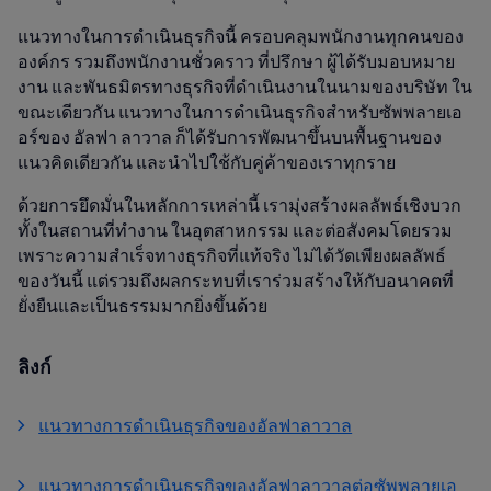
แนวทางในการดำเนินธุรกิจนี้ ครอบคลุมพนักงานทุกคนของ
องค์กร รวมถึงพนักงานชั่วคราว ที่ปรึกษา ผู้ได้รับมอบหมาย
งาน และพันธมิตรทางธุรกิจที่ดำเนินงานในนามของบริษัท ใน
ขณะเดียวกัน แนวทางในการดำเนินธุรกิจสำหรับซัพพลายเอ
อร์ของ อัลฟา ลาวาล ก็ได้รับการพัฒนาขึ้นบนพื้นฐานของ
แนวคิดเดียวกัน และนำไปใช้กับคู่ค้าของเราทุกราย
ด้วยการยึดมั่นในหลักการเหล่านี้ เรามุ่งสร้างผลลัพธ์เชิงบวก
ทั้งในสถานที่ทำงาน ในอุตสาหกรรม และต่อสังคมโดยรวม
เพราะความสำเร็จทางธุรกิจที่แท้จริง ไม่ได้วัดเพียงผลลัพธ์
ของวันนี้ แต่รวมถึงผลกระทบที่เราร่วมสร้างให้กับอนาคตที่
ยั่งยืนและเป็นธรรมมากยิ่งขึ้นด้วย
ลิงก์
แนวทางการดำเนินธุรกิจของอัลฟาลาวาล
แนวทางการดำเนินธุรกิจของอัลฟาลาวาลต่อซัพพลายเอ