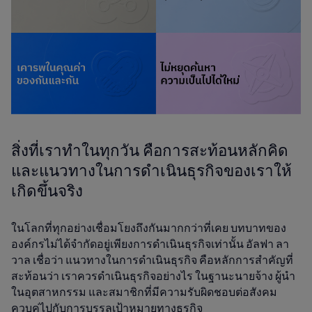
สิ่งที่เราทำในทุกวัน คือการสะท้อนหลักคิด
และแนวทางในการดำเนินธุรกิจของเราให้
เกิดขึ้นจริง
ในโลกที่ทุกอย่างเชื่อมโยงถึงกันมากกว่าที่เคย บทบาทของ
องค์กรไม่ได้จำกัดอยู่เพียงการดำเนินธุรกิจเท่านั้น อัลฟา ลา
วาล เชื่อว่า แนวทางในการดำเนินธุรกิจ คือหลักการสำคัญที่
สะท้อนว่า เราควรดำเนินธุรกิจอย่างไร ในฐานะนายจ้าง ผู้นำ
ในอุตสาหกรรม และสมาชิกที่มีความรับผิดชอบต่อสังคม
ควบคู่ไปกับการบรรลุเป้าหมายทางธุรกิจ