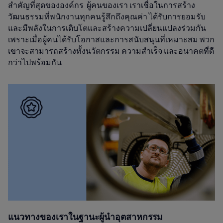
สำคัญที่สุดขององค์กร ผู้คนของเรา เราเชื่อในการสร้าง
วัฒนธรรมที่พนักงานทุกคนรู้สึกถึงคุณค่า ได้รับการยอมรับ
และมีพลังในการเติบโตและสร้างความเปลี่ยนแปลงร่วมกัน
เพราะเมื่อผู้คนได้รับโอกาสและการสนับสนุนที่เหมาะสม พวก
เขาจะสามารถสร้างทั้งนวัตกรรม ความสำเร็จ และอนาคตที่ดี
กว่าไปพร้อมกัน
แนวทางของเราในฐานะผู้นำอุตสาหกรรม