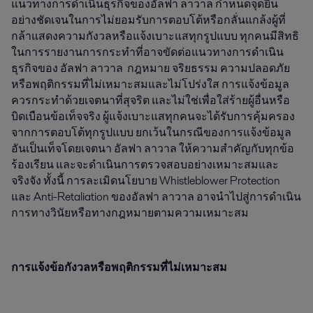
แนวทางการดำเนินธุรกิจของอัลฟา ลาวาล กำหนดจุดยืน
อย่างชัดเจนในการไม่ยอมรับการตอบโต้หรือกลั่นแกล้งผู้ที่
กล้าแสดงความกังวลหรือแจ้งเบาะแสทุกรูปแบบ ทุกคนมีสิทธิ
ในการรายงานการกระทำที่อาจขัดต่อแนวทางการดำเนิน
ธุรกิจของ อัลฟา ลาวาล กฎหมาย จริยธรรม ความปลอดภัย
หรือพฤติกรรมที่ไม่เหมาะสมและไม่โปร่งใส การแจ้งข้อมูล
ควรกระทำด้วยเจตนาที่สุจริต และไม่ใช่เพื่อใส่ร้ายผู้อื่นหรือ
บิดเบือนข้อเท็จจริง ผู้แจ้งเบาะแสทุกคนจะได้รับการคุ้มครอง
จากการตอบโต้ทุกรูปแบบ ยกเว้นในกรณีของการแจ้งข้อมูล
อันเป็นเท็จโดยเจตนา อัลฟา ลาวาล ให้ความสำคัญกับทุกข้อ
ร้องเรียน และจะดำเนินการตรวจสอบอย่างเหมาะสมและ
จริงจัง ทั้งนี้ การละเมิดนโยบาย Whistleblower Protection
และ Anti-Retaliation ของอัลฟา ลาวาล อาจนำไปสู่การดำเนิน
การทางวินัยหรือทางกฎหมายตามความเหมาะสม
การแจ้งข้อกังวลหรือพฤติกรรมที่ไม่เหมาะสม