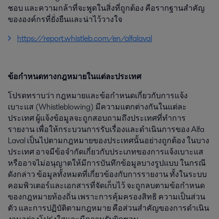
ชอบ และความกล้าที่จะพูดในสิ่งที่ถูกต้อง คือรากฐานสำคัญ
ขององค์กรที่ยั่งยืนและน่าไว้วางใจ
https://report.whistleb.com/en/alfalaval
ข้อกำหนดทางกฎหมายในแต่ละประเทศ
โปรดทราบว่า กฎหมายและข้อกำหนดเกี่ยวกับการแจ้ง
เบาะแส (Whistleblowing) มีความแตกต่างกันในแต่ละ
ประเทศ ผู้แจ้งข้อมูลจะถูกสอบถามถึงประเทศที่ทำการ
รายงาน เพื่อให้กระบวนการรับเรื่องและดำเนินการของ Alfa
Laval เป็นไปตามกฎหมายของประเทศนั้นอย่างถูกต้อง ในบาง
ประเทศ อาจมีข้อจำกัดเกี่ยวกับประเภทของการแจ้งเบาะแส
หรืออาจไม่อนุญาตให้มีการบันทึกข้อมูลบางรูปแบบ ในกรณี
ดังกล่าว ข้อมูลทั้งหมดที่เกี่ยวข้องกับการรายงาน ทั้งในระบบ
คอมพิวเตอร์และเอกสารที่จัดเก็บไว้ จะถูกลบตามข้อกำหนด
ของกฎหมายท้องถิ่น เพราะการคุ้มครองสิทธิ ความเป็นส่วน
ตัว และการปฏิบัติตามกฎหมาย คือส่วนสำคัญของการดำเนิน