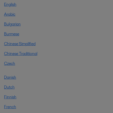
English
Arabic
Bulgarian
Burmese
Chinese Simplified
Chinese Traditional
Czech
Danish
Dutch
Finnish
French