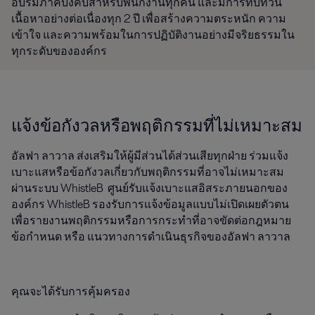
อบรมภาคบังคับสำหรับพนักงานทุกคน และมีการทบทวน
เนื้อหาอย่างต่อเนื่องทุก 2 ปี เพื่อสร้างความตระหนัก ความ
เข้าใจ และความพร้อมในการปฏิบัติงานอย่างมีจริยธรรมใน
ทุกระดับขององค์กร
แจ้งข้อกังวลหรือพฤติกรรมที่ไม่เหมาะสม
อัลฟา ลาวาล ส่งเสริมให้ผู้มีส่วนได้ส่วนเสียทุกฝ่าย ร่วมแจ้ง
เบาะแสหรือข้อกังวลเกี่ยวกับพฤติกรรมที่อาจไม่เหมาะสม
ผ่านระบบ WhistleB ศูนย์รับแจ้งเบาะแสอิสระภายนอกของ
องค์กร WhistleB รองรับการแจ้งข้อมูลแบบไม่เปิดเผยตัวตน
เพื่อรายงานพฤติกรรมหรือการกระทำที่อาจขัดต่อกฎหมาย
ข้อกำหนด หรือ แนวทางการดำเนินธุรกิจของอัลฟา ลาวาล
คุณจะได้รับการคุ้มครอง