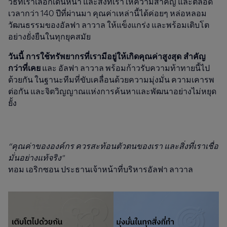
วิธีที่เราเลือกเดินหน้า และสิ่งที่เราให้ความสำคัญ และตลอด
เวลากว่า 140 ปีที่ผ่านมา คุณค่าเหล่านี้ได้ค่อยๆ หล่อหลอม
วัฒนธรรมของอัลฟา ลาวาล ให้แข็งแกร่ง และพร้อมเติบโต
อย่างยั่งยืนในทุกยุคสมัย
วันนี้ การใช้ทรัพยากรที่เรามีอยู่ให้เกิดคุณค่าสูงสุด สำคัญ
กว่าที่เคย
และ อัลฟา ลาวาล พร้อมก้าวรับความท้าทายนี้ไป
ด้วยกัน ในฐานะทีมที่ขับเคลื่อนด้วยความมุ่งมั่น ความเคารพ
ต่อกัน และจิตวิญญาณแห่งการค้นหาและพัฒนาอย่างไม่หยุด
ยั้ง
“คุณค่าขององค์กร ควรสะท้อนตัวตนของเรา และสิ่งที่เราเชื่อ
มั่นอย่างแท้จริง"
ทอม เอริกซอน ประธานเจ้าหน้าที่บริหารอัลฟา ลาวาล