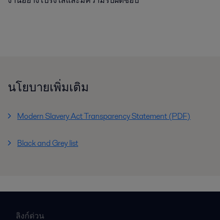
งานอย่างโปร่งใสและมีความรับผิดชอบ
นโยบายเพิ่มเติม
Modern Slavery Act Transparency Statement (PDF)
Black and Grey list
ลิงก์ด่วน