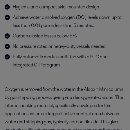
Hygienic and compact skid-mounted design
Achieve water dissolved oxygen (DO) levels down up to
less than 0.01 ppm in less than 5 minutes.
Carbon dioxide losses below 5%
No pressure rated or heavy-duty vessels needed
Fully automatic module outfitted with a PLC and
integrated CIP program
Oxygen is removed from the water in the Aldox™ Mini column
by gas stripping process giving you deoxygenated water. The
internal packing material, specifically developed for this
application, ensures a large effective contact area between
water and stripping gas, typically carbon dioxide. This gives
you highly efficient oxygen removal at very low gas flow rates,