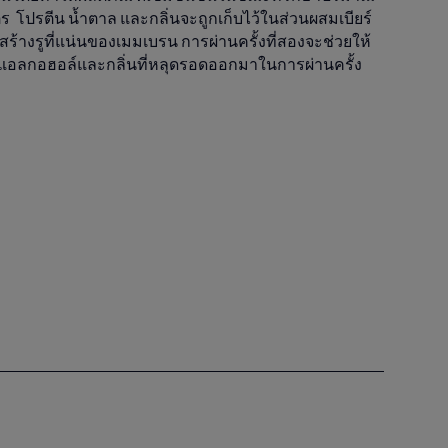
 โปรตีน น้ำตาล และกลิ่นจะถูกเก็บไว้ในส่วนผสมเบียร์
สร้างรูที่แน่นของเมมเบรน การผ่านครั้งที่สองจะช่วยให้
แอลกอฮอล์และกลิ่นที่หลุดรอดออกมาในการผ่านครั้ง