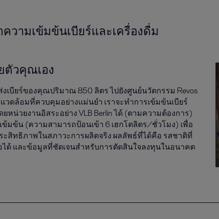
มเข้มข้นเบียร์และเครื่องดื่ม
ยตัวคุณเอง
งเบียร์ของคุณปริมาณ 850 ลิตร ไปยังศูนย์นวัตกรรม Revos
แวดล้อมที่ควบคุมอย่างแม่นยำ เราจะทำการเข้มข้นเบียร์
ยหน่วยงานอิสระอย่าง VLB Berlin ได้ (ตามความต้องการ)
ข้มข้น (ความสามารถป้อนเข้า 6 เฮกโตลิตร/ชั่วโมง) เพื่อ
ิทธิภาพในสภาวะการผลิตจริง ผลลัพธ์ที่ได้คือ รสชาติที่
อถือได้ และข้อมูลที่ชัดเจนสำหรับการตัดสินใจลงทุนในอนาคต