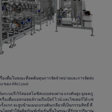
รื่องดื่มในขณะที่ลดต้นทุนการจัดจําหน่ายและการจัดส่ง
 ของ Alfa Laval
็นระบบรีเวิร์สออสโมซิสแบบสองผ่าน แรงดันสูง อุณหภู
รื่องดื่มแอลกอฮอล์รวมถึงเบียร์ ไวน์ และไซเดอร์ได้ แช่
้งแรก จะสูบข้ามเมมเบรนพันเกลียวที่เป็นกรรมสิทธิ์ ที่
รนโดยทำให้ผลิตภัณฑ์เข้มข้นขึ้นในขณะที่รักษาปริมาณ