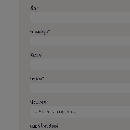
ชื่อ*
นามสกุล*
อีเมล*
บริษัท*
ประเทศ*
เบอร์โทรศัพท์