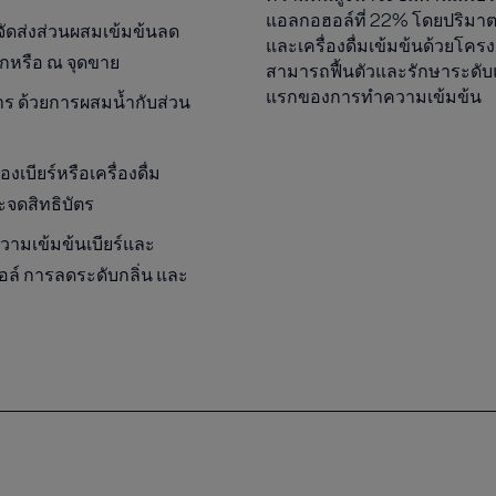
แอลกอฮอล์ที่ 22% โดยปริมาตร
ัดส่งส่วนผสมเข้มข้นลด
และเครื่องดื่มเข้มข้นด้วยโครง
กหรือ ณ จุดขาย
สามารถฟื้นตัวและรักษาระดับ
แรกของการทำความเข้มข้น
าหาร ด้วยการผสมน้ำกับส่วน
บียร์หรือเครื่องดื่ม
ะจดสิทธิบัตร
ามเข้มข้นเบียร์และ
อล์ การลดระดับกลิ่น และ