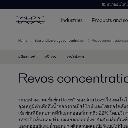
สัมมนาออนไลน์
Industries
Products and so
Home
Beer and beverage concentration
Revos concentration sy
ผลิตภัณฑ์
บริการ
การใช้งาน
Revos concentrati
ระบบทำความเข้มข้น Revos™ ของ Alfa Laval ใช้เทคโนโล
อุณหภูมิต่ำเพื่อดึงน้ำออกจากเบียร์ ไวน์ และไซเดอร์หล
เข้มข้นที่มีคุณภาพที่มีแอลกอฮอล์มากถึง 22% โดยปริมา
รสชาติ กลิ่น และปริมาณแอลกอฮอล์เท่ากันกับผลิตภัณฑ์ดั้
แอลกอฮอล์และน้ำออกมา ผลิตส่วนผสมเบียร์แบบไม่มีแ