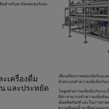
้งต้นสําหรับฮาร์ดเซลเซอร์และ
เครื่องดื่ม
เพิ่มเสถียรภาพของเบียร์และเค
ด้วยระบบทำความเข้มข้น Revos
ุน และประหยัด
โมดูลทำความเข้มข้น Revos เป
มิต่ํา สามารถทำความเข้มข้นเค
เย็นผลิตภัณฑ์ และในการผ่านครั
ความดันสูงน้ำจะซึมผ่านเมเบ