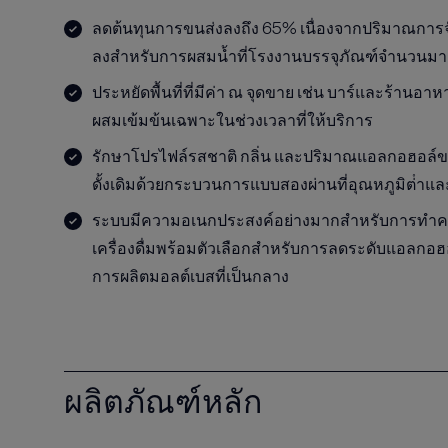
ลดต้นทุนการขนส่งลงถึง 65% เนื่องจากปริมาณการจ
ลงสําหรับการผสมน้ำที่โรงงานบรรจุภัณฑ์จํานวนมา
ประหยัดพื้นที่ที่มีค่า ณ จุดขาย เช่น บาร์และร้านอ
ผสมเข้มข้นเฉพาะในช่วงเวลาที่ให้บริการ
รักษาโปรไฟล์รสชาติ กลิ่น และปริมาณแอลกอฮอล์ของเ
ดั้งเดิมด้วยกระบวนการแบบสองผ่านที่อุณหภูมิต่ําแล
ระบบมีความอเนกประสงค์อย่างมากสําหรับการทำคว
เครื่องดื่มพร้อมตัวเลือกสําหรับการลดระดับแอลกอฮ
การผลิตมอลต์เบสที่เป็นกลาง
ผลิตภัณฑ์หลัก