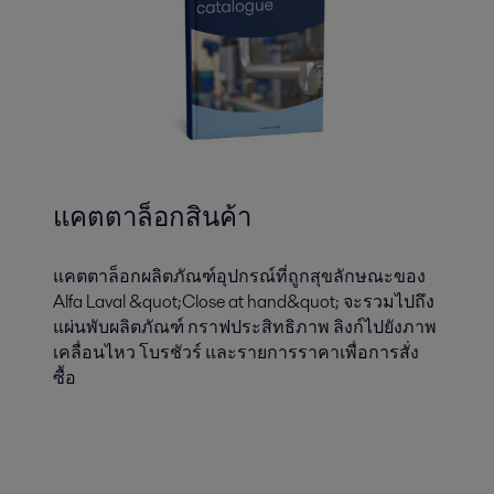
แคตตาล็อกสินค้า
แคตตาล็อกผลิตภัณฑ์อุปกรณ์ที่ถูกสุขลักษณะของ
Alfa Laval &quot;Close at hand&quot; จะรวมไปถึง
แผ่นพับผลิตภัณฑ์ กราฟประสิทธิภาพ ลิงก์ไปยังภาพ
เคลื่อนไหว โบรชัวร์ และรายการราคาเพื่อการสั่ง
ซื้อ