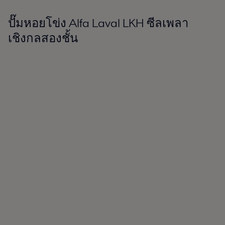
ปั๊มหอยโข่ง Alfa Laval LKH ซีลเพลา
เชิงกลสองชั้น