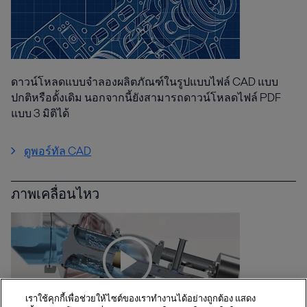
ดาวน์โหลดแบบจำลองผลิตภัณฑ์ในรูปแบบไฟล์ CAD แบบ
ปกติหรือดั้งเดิม นอกจากนี้ยังสามารถดาวน์โหลดไฟล์ PDF
แบบ 3 มิติได้
ดูพอร์ทัล CAD
ภาพเคลื่อนไหว
เราใช้คุกกี้เพื่อช่วยให้ไซต์ของเราทำงานได้อย่างถูกต้อง แสดง