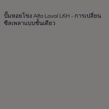
ปั๊มหอยโข่ง Alfa Laval LKH - การเปลี่ยน
ซีลเพลาแบบชั้นเดียว