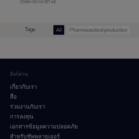
2568-08-04 871 kB
Tags
All
Pharmaceutical production
ลิงก์ด่วน
เกี่ยวกับเรา
สื่อ
ร่วมงานกับเรา
การลงทุน
เอกสารข้อมูลความปลอดภัย
สำหรับซัพพลายเออร์