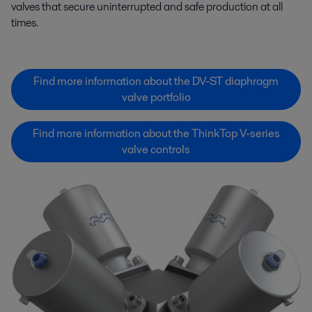
valves that secure uninterrupted and safe production at all
times.
Find more information about the DV-ST diaphragm
valve portfolio
Find more information about the ThinkTop V-series
valve controls