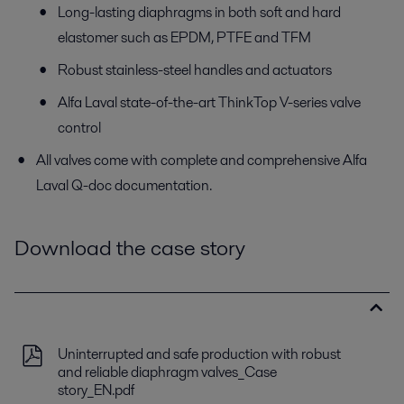
Long-lasting diaphragms in both soft and hard
elastomer such as EPDM, PTFE and TFM
Robust stainless-steel handles and actuators
Alfa Laval state-of-the-art ThinkTop V-series valve
control
All valves come with complete and comprehensive Alfa
Laval Q-doc documentation.
Download the case story
Uninterrupted and safe production with robust
and reliable diaphragm valves_Case
story_EN.pdf