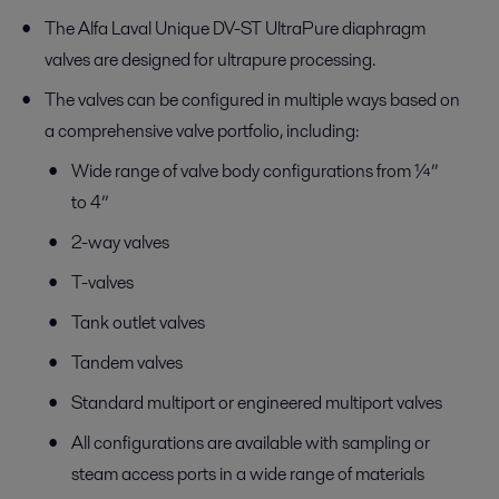
The Alfa Laval Unique DV-ST UltraPure diaphragm
valves are designed for ultrapure processing.
The valves can be configured in multiple ways based on
a comprehensive valve portfolio, including:
Wide range of valve body configurations from ¼”
to 4”
2-way valves
T-valves
Tank outlet valves
Tandem valves
Standard multiport or engineered multiport valves
All configurations are available with sampling or
steam access ports in a wide range of materials