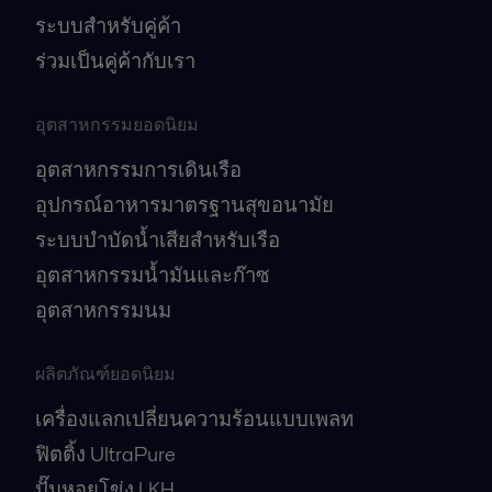
ระบบสำหรับคู่ค้า
ร่วมเป็นคู่ค้ากับเรา
อุตสาหกรรมยอดนิยม
อุตสาหกรรมการเดินเรือ
อุปกรณ์อาหารมาตรฐานสุขอนามัย
ระบบบำบัดน้ำเสียสำหรับเรือ
อุตสาหกรรมน้ำมันและก๊าซ
อุตสาหกรรมนม
ผลิตภัณฑ์ยอดนิยม
เครื่องแลกเปลี่ยนความร้อนแบบเพลท
ฟิตติ้ง UltraPure
ปั๊มหอยโข่ง LKH