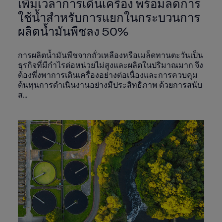
เพิ่มเวลาการเดินเครื่อง พร้อมลดการ
ใช้น้ำสำหรับการแยกในกระบวนการ
ผลิตน้ำมันพืชลง 50%
การผลิตน้ำมันพืชจากถั่วเหลืองหรือเมล็ดทานตะวันเป็น
ธุรกิจที่มีกำไรต่อหน่วยไม่สูงและผลิตในปริมาณมาก จึง
ต้องพึ่งพาการเดินเครื่องอย่างต่อเนื่องและการควบคุม
ต้นทุนการดำเนินงานอย่างมีประสิทธิภาพ ด้วยการสนับ
ส...