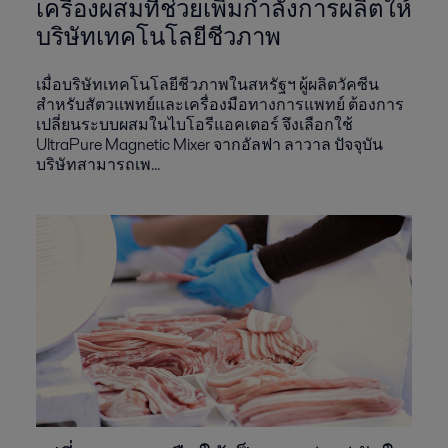
เครื่องผสมที่ช่วยเพิ่มกำลังการผลิตให้
บริษัทเทคโนโลยีชีวภาพ
เมื่อบริษัทเทคโนโลยีชีวภาพในสหรัฐฯ ผู้ผลิตวัคซีน
สำหรับสัตวแพทย์และเครื่องมือทางการแพทย์ ต้องการ
เปลี่ยนระบบผสมในไบโอรีแอคเตอร์ จึงเลือกใช้
UltraPure Magnetic Mixer จากอัลฟา ลาวาล ปัจจุบัน
บริษัทสามารถเพ...