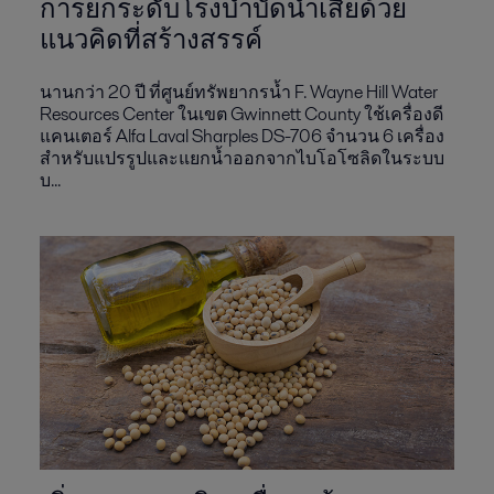
การยกระดับโรงบำบัดน้ำเสียด้วย
แนวคิดที่สร้างสรรค์
นานกว่า 20 ปี ที่ศูนย์ทรัพยากรน้ำ F. Wayne Hill Water
Resources Center ในเขต Gwinnett County ใช้เครื่องดี
แคนเตอร์ Alfa Laval Sharples DS-706 จำนวน 6 เครื่อง
สำหรับแปรรูปและแยกน้ำออกจากไบโอโซลิดในระบบ
บ...