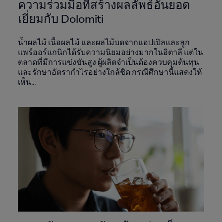
ความร่วมมือที่สร้างผลลัพธ์อันยอด
เยี่ยมกับ Dolomiti
น้ำผลไม้ เนื้อผลไม้ และผลไม้บดจากแอปเปิลและลูก
แพร์ออร์แกนิกได้รับความนิยมอย่างมากในอิตาลี แต่ใน
ตลาดที่มีการแข่งขันสูง ผู้ผลิตจำเป็นต้องควบคุมต้นทุน
และรักษาอัตรากำไรอย่างใกล้ชิด กรณีศึกษานี้แสดงให้
เห็น...