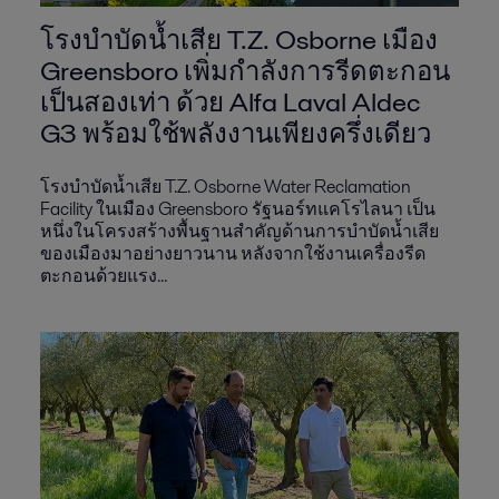
โรงบำบัดน้ำเสีย T.Z. Osborne เมือง
Greensboro เพิ่มกำลังการรีดตะกอน
เป็นสองเท่า ด้วย Alfa Laval Aldec
G3 พร้อมใช้พลังงานเพียงครึ่งเดียว
โรงบำบัดน้ำเสีย T.Z. Osborne Water Reclamation
Facility ในเมือง Greensboro รัฐนอร์ทแคโรไลนา เป็น
หนึ่งในโครงสร้างพื้นฐานสำคัญด้านการบำบัดน้ำเสีย
ของเมืองมาอย่างยาวนาน หลังจากใช้งานเครื่องรีด
ตะกอนด้วยแรง...