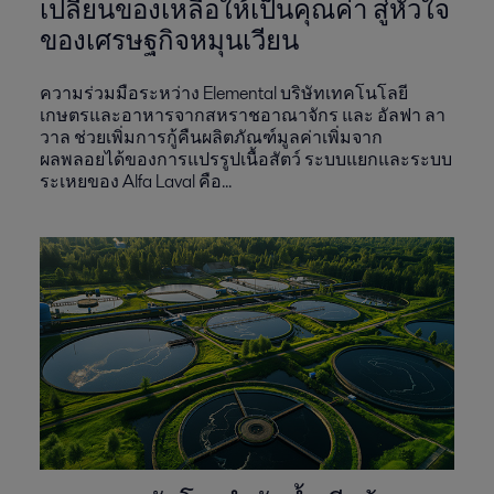
เปลี่ยนของเหลือให้เป็นคุณค่า สู่หัวใจ
ของเศรษฐกิจหมุนเวียน
ความร่วมมือระหว่าง Elemental บริษัทเทคโนโลยี
เกษตรและอาหารจากสหราชอาณาจักร และ อัลฟา ลา
วาล ช่วยเพิ่มการกู้คืนผลิตภัณฑ์มูลค่าเพิ่มจาก
ผลพลอยได้ของการแปรรูปเนื้อสัตว์ ระบบแยกและระบบ
ระเหยของ Alfa Laval คือ...