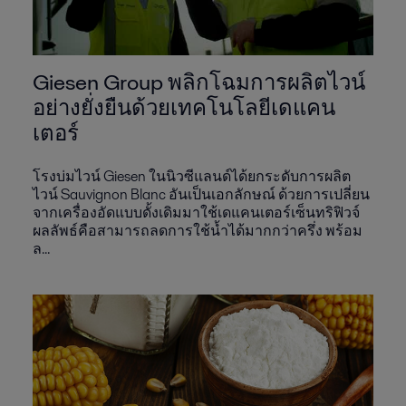
Giesen Group พลิกโฉมการผลิตไวน์
อย่างยั่งยืนด้วยเทคโนโลยีเดแคน
เตอร์
โรงบ่มไวน์ Giesen ในนิวซีแลนด์ได้ยกระดับการผลิต
ไวน์ Sauvignon Blanc อันเป็นเอกลักษณ์ ด้วยการเปลี่ยน
จากเครื่องอัดแบบดั้งเดิมมาใช้เดแคนเตอร์เซ็นทริฟิวจ์
ผลลัพธ์คือสามารถลดการใช้น้ำได้มากกว่าครึ่ง พร้อม
ล...