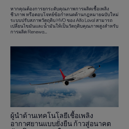
หากคุณต้องการยกระดับคุณภาพการผลิตเชื้อเพลิง
ชีวภาพ หรือตอบโจทย์ข้อกำหนดด้านกฎหมายฉบับใหม่
ระบบปรับสภาพวัตถุดิบ HVO ของ Alfa Laval สามารถ
เปลี่ยนไขมันและน้ำมันให้เป็นวัตถุดิบคุณภาพสูงสำหรับ
การผลิต Renewa...
ผู้นำด้านเทคโนโลยีเชื้อเพลิง
อากาศยานแบบยั่งยืน ก้าวสู่อนาคต