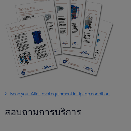
Keep your Alfa Laval equipment in tip top condition
สอบถามการบริการ