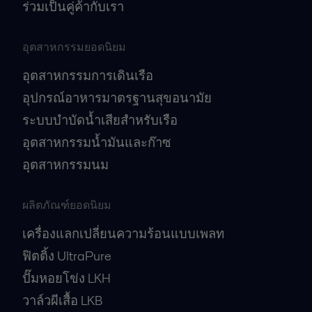
ร่วมเป็นคู่ค้ากับเรา
อุตสาหกรรมยอดนิยม
อุตสาหกรรมการเดินเรือ
อุปกรณ์อาหารมาตรฐานสุขอนามัย
ระบบบำบัดน้ำเสียสำหรับเรือ
อุตสาหกรรมน้ำมันและก๊าซ
อุตสาหกรรมนม
ผลิตภัณฑ์ยอดนิยม
เครื่องแลกเปลี่ยนความร้อนแบบเพลท
ฟิตติ้ง UltraPure
ปั๊มหอยโข่ง LKH
วาล์วผีเสื้อ LKB