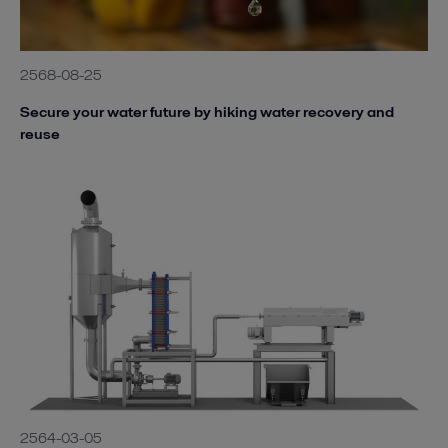
2568-08-25
Secure your water future by hiking water recovery and
reuse
2564-03-05