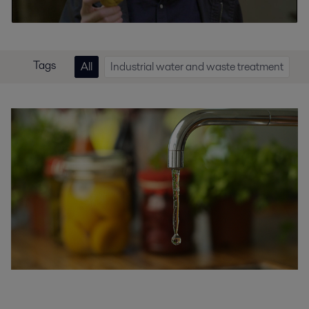
Tags
All
Industrial water and waste treatment