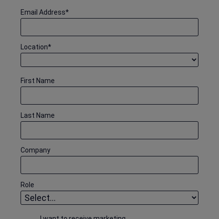
Email Address
*
Location
*
First Name
Last Name
Company
Role
I want to receive marketing