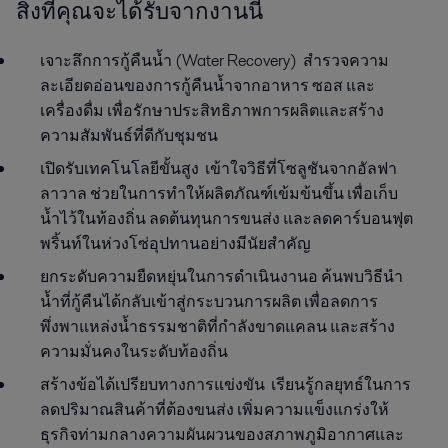
สิ่งที่คุณจะได้รับจากงานนี้
เจาะลึกการกู้คืนน้ำ (Water Recovery) สำรวจความ
ละเอียดอ่อนของการกู้คืนน้ำจากอาหาร ซอส และ
เครื่องดื่ม เพื่อรักษาประสิทธิภาพการผลิตและสร้าง
ความสัมพันธ์ที่ดีกับชุมชน
เปิดรับเทคโนโลยีขั้นสูง เข้าใจวิธีที่โซลูชันจากอัลฟา
ลาวาล ช่วยในการทำให้ผลิตภัณฑ์เข้มข้นขึ้น เพื่อเก็บ
น้ำไว้ในท้องถิ่น ลดต้นทุนการขนส่ง และลดคาร์บอนฟุต
พริ้นท์ในห่วงโซ่อุปทานอย่างมีนัยสำคัญ
ยกระดับความยืดหยุ่นในการดำเนินงานอ ค้นพบวิธีนำ
น้ำที่กู้คืนได้กลับเข้าสู่กระบวนการผลิต เพื่อลดการ
พึ่งพาแหล่งน้ำธรรมชาติที่กำลังขาดแคลน และสร้าง
ความมั่นคงในระดับท้องถิ่น
สร้างข้อได้เปรียบทางการแข่งขัน เรียนรู้กลยุทธ์ในการ
ลดปริมาณสินค้าที่ต้องขนส่ง เพิ่มความแข็งแกร่งให้
ธุรกิจท่ามกลางความผันผวนของสภาพภูมิอากาศและ