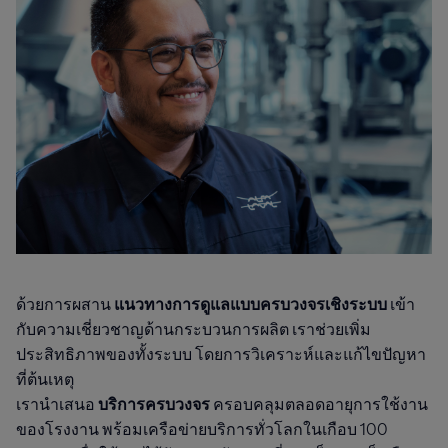
ด้วยการผสาน
แนวทางการดูแลแบบครบวงจรเชิงระบบ
เข้า
กับความเชี่ยวชาญด้านกระบวนการผลิต เราช่วยเพิ่ม
ประสิทธิภาพของทั้งระบบ โดยการวิเคราะห์และแก้ไขปัญหา
ที่ต้นเหตุ
เรานำเสนอ
บริการครบวงจร
ครอบคลุมตลอดอายุการใช้งาน
ของโรงงาน พร้อมเครือข่ายบริการทั่วโลกในเกือบ 100