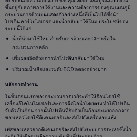
ที่ตอบสนองความต้องการของคุณได้อย่างสมบูรณ์แบบ ทั้งนี้
ขึ้นอยู่กับสภาพการใช้งานและความต้องการของคุณ แผนภูมิ
กระบวนการด้านบนแสดงตัวอย่างหนึ่งที่เป็นไปได้ซึ่งนำ
โปรตีน คาร์โบไฮเดรต และน้ำกลับมาใช้ใหม่ ประโยชน์ของ
ระบบนี้ได้แก่
น้ำที่
นำมาใช้ใหม่
สำหรับการล้างและ CIP หรือใน
กระบวนการหลัก
เพิ่มผลผลิต
ด้วย
การนำโปรตีนกลับมาใช้ใหม่
ปริมาณน้ำเสียและระดับ BOD ลดลงอย่างมาก
หลักการทำงาน
ในขั้นตอนแรกของกระบวนการ เวย์จะทำให้ร้อนโดยใช้
เครื่องอีโคโนไมเซอร์และการฉีดไอน้ำโดยตรง ทำให้โปรตีน
จับตัวเป็นก้อน จากนั้นโปรตีนที่จับตัวเป็นก้อนจะแยกออกจาก
ของเหลวโดยใช้ดีแคนเตอร์ และส่งไปยังเครื่องอบแห้ง
เฟสของเหลวจากดีแคนเตอร์จะส่งไปยังระบบการระเหยซึ่งน้ำ
จะต้มให้เดือด เหลือความเข้มข้นที่ประกอบด้วย