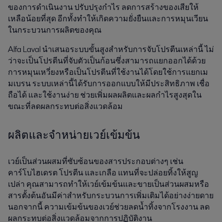
ของการดำเนินงาน ปรับปรุงกำไร ลดการสร้างของเสียให้
เหลือน้อยที่สุด อีกทั้งทำให้เกิดความยั่งยืนและการหมุนเวียน
ในกระบวนการผลิตของคุณ
Alfa Laval นำเสนอระบบขั้นสูงสำหรับการจับโปรตีนเหล่านี้ ไม่
ว่าจะเป็นโปรตีนที่จับตัวเป็นก้อนซึ่งสามารถแยกออกได้ด้วย
การหมุนเหวี่ยงหรือเป็นโปรตีนที่ใช้งานได้โดยใช้การแยกเม
มเบรน ระบบเหล่านี้ได้รับการออกแบบให้มีประสิทธิภาพ เชื่อ
ถือได้ และใช้งานง่าย ช่วยเพิ่มผลผลิตและผลกำไรสูงสุดใน
ขณะที่ลดผลกระทบต่อสิ่งแวดล้อม
ผลิตและจำหน่ายเวย์เข้มข้น
เวย์เป็นส่วนผสมที่ซับซ้อนของสารประกอบต่างๆ เช่น
คาร์โบไฮเดรต โปรตีน และเกลือ แทนที่จะปล่อยทิ้งให้สูญ
เปล่า คุณสามารถทำให้เวย์เข้มข้นและขายเป็นส่วนผสมหรือ
สารตั้งต้นอันมีค่าสำหรับกระบวนการเพิ่มเติมได้อย่างง่ายดาย
นอกจากนี้ ความเข้มข้นของเวย์ช่วยลดน้ำทิ้งจากโรงงาน ลด
ผลกระทบต่อสิ่งแวดล้อมจากการปฏิบัติงาน