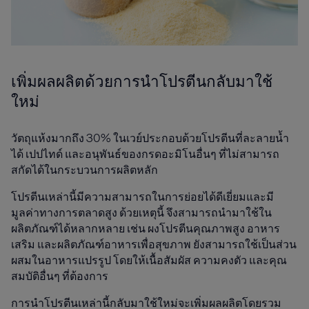
เพิ่มผลผลิตด้วยการนำโปรตีนกลับมาใช้
ใหม่
วัตถุแห้งมากถึง 30% ในเวย์ประกอบด้วยโปรตีนที่ละลายน้ำ
ได้ เปปไทด์ และอนุพันธ์ของกรดอะมิโนอื่นๆ ที่ไม่สามารถ
สกัดได้ในกระบวนการผลิตหลัก
โปรตีนเหล่านี้มีความสามารถในการย่อยได้ดีเยี่ยมและมี
มูลค่าทางการตลาดสูง ด้วยเหตุนี้ จึงสามารถนำมาใช้ใน
ผลิตภัณฑ์ได้หลากหลาย เช่น ผงโปรตีนคุณภาพสูง อาหาร
เสริม และผลิตภัณฑ์อาหารเพื่อสุขภาพ ยังสามารถใช้เป็นส่วน
ผสมในอาหารแปรรูป โดยให้เนื้อสัมผัส ความคงตัว และคุณ
สมบัติอื่นๆ ที่ต้องการ
การนำโปรตีนเหล่านี้กลับมาใช้ใหม่จะเพิ่มผลผลิตโดยรวม