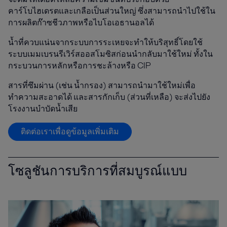
คาร์โบไฮเดรตและเกลือเป็นส่วนใหญ่ ซึ่งสามารถนำไปใช้ใน
การผลิตก๊าซชีวภาพหรือไบโอเอธานอลได้
น้ำที่ควบแน่นจากระบบการระเหยจะทำให้บริสุทธิ์โดยใช้
ระบบเมมเบรนรีเวิร์สออสโมซิสก่อนนำกลับมาใช้ใหม่ ทั้งใน
กระบวนการหลักหรือการชะล้างหรือ CIP
สารที่ซึมผ่าน (เช่น น้ำกรอง) สามารถนำมาใช้ใหม่เพื่อ
ทำความสะอาดได้ และสารกักเก็บ (ส่วนที่เหลือ) จะส่งไปยัง
โรงงานบำบัดน้ำเสีย
ติดต่อเราเพื่อดูข้อมูลเพิ่มเติม
โซลูชันการบริการที่สมบูรณ์แบบ