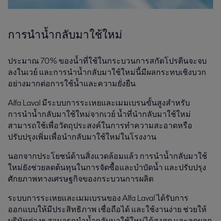
การนำน้ำกลับมาใช้ใหม่
ประมาณ 70% ของน้ำที่ใช้ในกระบวนการสกัดโปรตีนจะจบ
ลงในเวย์ และการนำน้ำกลับมาใช้ใหม่นี้มีผลกระทบเชิงบวก
อย่างมากต่อการใช้น้ำและความยั่งยืน
Alfa Laval มีระบบการระเหยและเมมเบรนขั้นสูงสำหรับ
การนำน้ำกลับมาใช้ใหม่จากเวย์ น้ำที่นำกลับมาใช้ใหม่
สามารถใช้เพื่อวัตถุประสงค์ในการทำความสะอาดหรือ
ปรับปรุงเพิ่มเพื่อนำกลับมาใช้ใหม่ในโรงงาน
นอกจากประโยชน์ด้านสิ่งแวดล้อมแล้ว การนำน้ำกลับมาใช้
ใหม่ยังช่วยลดต้นทุนในการจัดซื้อและบำบัดน้ำ และปรับปรุง
ศักยภาพทางเศรษฐกิจของกระบวนการผลิต
ระบบการระเหยและเมมเบรนของ Alfa Laval ได้รับการ
ออกแบบให้มีประสิทธิภาพ เชื่อถือได้ และใช้งานง่าย ช่วยให้
บริษัทต่างๆ สามารถนำน้ำกลับมาใช้ใหม่ได้สูงสุด และลดผลก