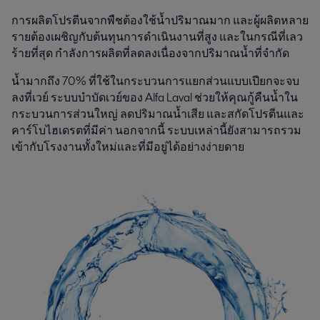
การผลิตโปรตีนจากพืชต้องใช้น้ำปริมาณมาก และผู้ผลิตหลาย
รายต้องเผชิญกับต้นทุนการดำเนินงานที่สูง และในกรณีที่เลว
ร้ายที่สุด กำลังการผลิตที่ลดลงเนื่องจากปริมาณน้ำที่จำกัด
น้ำมากถึง 70% ที่ใช้ในกระบวนการแยกส่วนแบบเปียกจะจบ
ลงที่เวย์ ระบบบำบัดเวย์ของ Alfa Laval ช่วยให้คุณกู้คืนน้ำใน
กระบวนการส่วนใหญ่ ลดปริมาณน้ำเสีย และสกัดโปรตีนและ
คาร์โบไฮเดรตที่มีค่า นอกจากนี้ ระบบเหล่านี้ยังสามารถรวม
เข้ากับโรงงานทั้งใหม่และที่มีอยู่ได้อย่างง่ายดาย