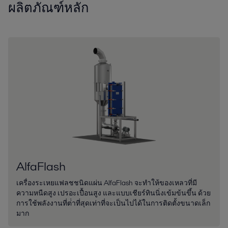
ผลิตภัณฑ์หลัก
AlfaFlash
เครื่องระเหยแฟลชชนิดแผ่น AlfaFlash จะทำให้ของเหลวที่มี
ความหนืดสูง เปรอะเปื้อนสูง และแบบเชียร์ทินนิ่งเข้มข้นขึ้น ด้วย
การใช้พลังงานที่ต่ําที่สุดเท่าที่จะเป็นไปได้ในการติดตั้งขนาดเล็ก
มาก