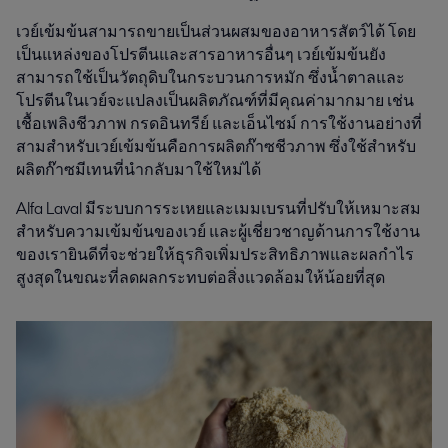
เวย์เข้มข้นสามารถขายเป็นส่วนผสมของอาหารสัตว์ได้ โดย
เป็นแหล่งของโปรตีนและสารอาหารอื่นๆ เวย์เข้มข้นยัง
สามารถใช้เป็นวัตถุดิบในกระบวนการหมัก ซึ่งน้ำตาลและ
โปรตีนในเวย์จะแปลงเป็นผลิตภัณฑ์ที่มีคุณค่ามากมาย เช่น
เชื้อเพลิงชีวภาพ กรดอินทรีย์ และเอ็นไซม์ การใช้งานอย่างที่
สามสำหรับเวย์เข้มข้นคือการผลิตก๊าซชีวภาพ ซึ่งใช้สำหรับ
ผลิตก๊าซมีเทนที่นำกลับมาใช้ใหม่ได้
Alfa Laval มีระบบการระเหยและเมมเบรนที่ปรับให้เหมาะสม
สำหรับความเข้มข้นของเวย์ และผู้เชี่ยวชาญด้านการใช้งาน
ของเรายินดีที่จะช่วยให้ธุรกิจเพิ่มประสิทธิภาพและผลกำไร
สูงสุดในขณะที่ลดผลกระทบต่อสิ่งแวดล้อมให้น้อยที่สุด