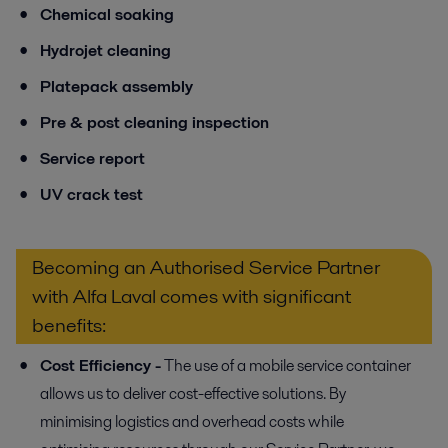
Chemical soaking
Hydrojet cleaning
Platepack assembly
Pre & post cleaning inspection
Service report
UV crack test
Becoming an Authorised Service Partner
with Alfa Laval comes with significant
benefits:
Cost Efficiency -
The use of a mobile service container
allows us to deliver cost-effective solutions. By
minimising logistics and overhead costs while