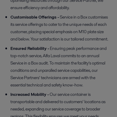
optimising resources through our Service Partner, we
ensure efficiency and affordability.
Customisable Offerings -
Service in a Box customises
its service offerings to cater to the unique needs of each
customer, placing special emphasis on M10 plate size
and below. Your satisfaction is our tailored commitment.
Ensured Reliability -
Ensuring peak performance and
top-notch service, Alfa Laval commits to an annual
Service in a Box audit. To maintain the facility’s optimal
conditions and unparalled service capabilities, our
Service Partners’ technicians are armed with the
essential technical and safety know-how.
Increased Mobility -
Our service container is
transportable and delivered to customers’ locations as
needed, expanding our service coverage to broader
regions. This flexibility ensures we meet your needs