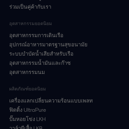
ร่วมเป็นคู่ค้ากับเรา
อุตสาหกรรมยอดนิยม
อุตสาหกรรมการเดินเรือ
อุปกรณ์อาหารมาตรฐานสุขอนามัย
ระบบบำบัดน้ำเสียสำหรับเรือ
อุตสาหกรรมน้ำมันและก๊าซ
อุตสาหกรรมนม
ผลิตภัณฑ์ยอดนิยม
เครื่องแลกเปลี่ยนความร้อนแบบเพลท
ฟิตติ้ง UltraPure
ปั๊มหอยโข่ง LKH
วาล์วผีเสื้อ LKB