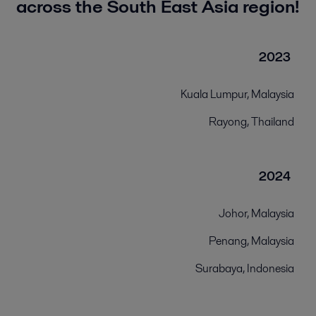
across the South East Asia region!
2023
Kuala Lumpur, Malaysia
Rayong, Thailand
2024
Johor, Malaysia
Penang, Malaysia
Surabaya, Indonesia