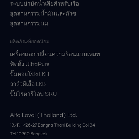
ระบบบำบัดน้ำเสียสำหรับเรือ
อุตสาหกรรมน้ำมันและก๊าซ
อุตสาหกรรมนม
ผลิตภัณฑ์ยอดนิยม
เครื่องแลกเปลี่ยนความร้อนแบบเพลท
ฟิตติ้ง UltraPure
ปั๊มหอยโข่ง LKH
วาล์วผีเสื้อ LKB
ปั๊มโรตารีโลบ SRU
Alfa Laval (Thailand) Ltd.
13/F, 1/26-27 Bangna Thani Building Soi 34
TH-10260
Bangkok