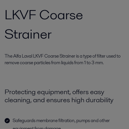
LKVF Coarse
Strainer
The Alfa Laval LKVF Coarse Strainer is a type of filter used to
remove coarse particles from liquids from 1 to 3 mm.
Protecting equipment, offers easy
cleaning, and ensures high durability
Safeguards membrane filtration, pumps and other
equipment from damage