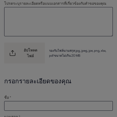
โปรดระบุรายละเอียดหรือแนบเอกสารที่เกี่ยวข้องกับคำขอของคุณ
อัปโหลด
รองรับไฟล์นามสกุล jpg, jpeg, jpe, png, xlsx,
pdf ขนาดไม่เกิน 20 MB
ไฟล์
กรอกรายละเอียดของคุณ
ชื่อ *
นามสกุล *