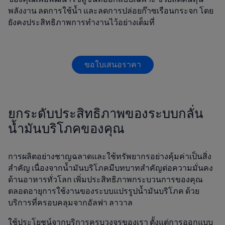
พลังงาน ลดการใช้น้ำ และลดการปล่อยก๊าซเรือนกระจก โดย
ยังคงประสิทธิภาพการทำงานไว้อย่างเต็มที่
ขอใบเสนอราคา
ยกระดับประสิทธิภาพของระบบกลั่น
น้ำมันบริโภคของคุณ
การผลิตอย่างชาญฉลาดและใช้ทรัพยากรอย่างคุ้มค่าเป็นสิ่ง
สำคัญ เนื่องจากน้ำมันบริโภคมีบทบาทสำคัญต่อความมั่นคง
ด้านอาหารทั่วโลก เพิ่มประสิทธิภาพกระบวนการของคุณ
ตลอดอายุการใช้งานของระบบแปรรูปน้ำมันบริโภค ด้วย
บริการที่ครอบคลุมจากอัลฟา ลาวาล
ใช้ประโยชน์จากบริการครบวงจรของเรา ตั้งแต่การออกแบบ