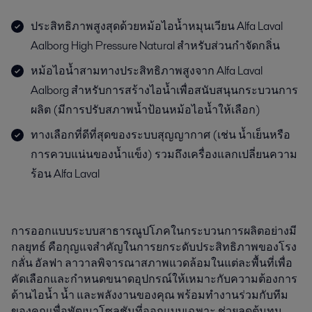
ประสิทธิภาพสูงสุดด้วยหม้อไอน้ำหมุนเวียน Alfa Laval
Aalborg High Pressure Natural สำหรับส่วนกำจัดกลิ่น
หม้อไอน้ำสามทางประสิทธิภาพสูงจาก Alfa Laval
Aalborg สำหรับการสร้างไอน้ำเพื่อสนับสนุนกระบวนการ
ผลิต (มีการปรับสภาพน้ำป้อนหม้อไอน้ำให้เลือก)
ทางเลือกที่ดีที่สุดของระบบสุญญากาศ (เช่น น้ำเย็นหรือ
การควบแน่นของน้ำแข็ง) รวมถึงเครื่องแลกเปลี่ยนความ
ร้อน Alfa Laval
การออกแบบระบบสาธารณูปโภคในกระบวนการผลิตอย่างมี
กลยุทธ์ คือกุญแจสำคัญในการยกระดับประสิทธิภาพของโรง
กลั่น อัลฟา ลาวาลพิจารณาสภาพแวดล้อมในแต่ละพื้นที่เพื่อ
คัดเลือกและกำหนดขนาดอุปกรณ์ให้เหมาะกับความต้องการ
ด้านไอน้ำ น้ำ และพลังงานของคุณ พร้อมทำงานร่วมกับทีม
ของคุณเพื่อพัฒนาโซลูชันที่ออกแบบเฉพาะ ช่วยลดต้นทุน