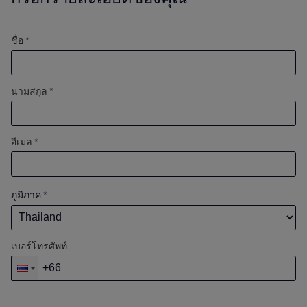
ชื่อ *
นามสกุล *
อีเมล *
ภูมิภาค
*
เบอร์โทรศัพท์