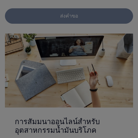
ส่งคำขอ
การสัมมนาออนไลน์สำหรับ
อุตสาหกรรมน้ำมันบริโภค