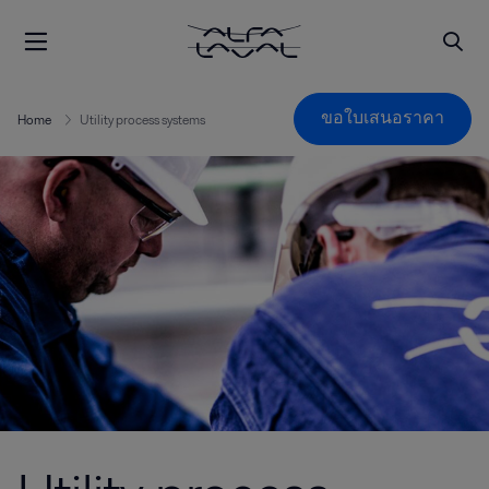
ขอใบเสนอราคา
Home
Utility process systems