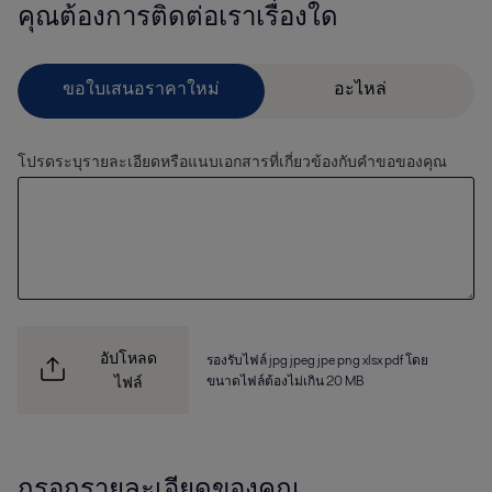
คุณต้องการติดต่อเราเรื่องใด
โปรดระบุรายละเอียดหรือแนบเอกสารที่เกี่ยวข้องกับคำขอของคุณ
อัปโหลด
รองรับไฟล์ jpg jpeg jpe png xlsx pdf โดย
ขนาดไฟล์ต้องไม่เกิน 20 MB
ไฟล์
กรอกรายละเอียดของคุณ