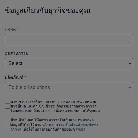
ข้อมูลเกี่ยวกับธุรกิจของคุณ
บริษัท *
อุตสาหกรรม
ผลิตภัณฑ์
*
ข้าพเจ้าประสงค์รับข่าวสารทางการตลาด เช่น จดหมาย
ข่าว อีเมล และคำเชิญเข้าร่วมกิจกรรมจากอัลฟา ลาวาล
โดยสามารถเปลี่ยนแปลงการตั้งค่าความยินยอมได้ทุกเมื่อ
ข้าพเจ้ายินยอมให้อัลฟา ลาวาลจัดเก็บและประมวลผล
ข้อมูลที่ได้ส่งไว้ตาม
นโยบายความเป็นส่วนตัวของอัลฟา
ลาวาล
เพื่อใช้ในการตอบกลับคำขอของข้าพเจ้า