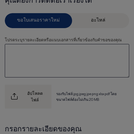
คุณต้องการติดต่อเราเรื่องใด
โปรดระบุรายละเอียดหรือแนบเอกสารที่เกี่ยวข้องกับคำขอของคุณ
อัปโหลด
รองรับไฟล์ jpg jpeg jpe png xlsx pdf โดย
ขนาดไฟล์ต้องไม่เกิน 20 MB
ไฟล์
กรอกรายละเอียดของคุณ