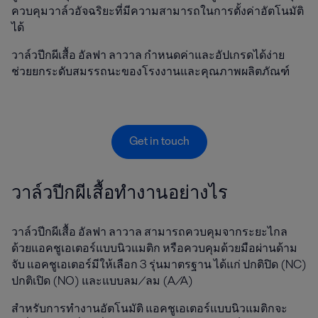
ควบคุมวาล์วอัจฉริยะที่มีความสามารถในการตั้งค่าอัตโนมัติ
ได้
วาล์วปีกผีเสื้อ อัลฟา ลาวาล กำหนดค่าและอัปเกรดได้ง่าย
ช่วยยกระดับสมรรถนะของโรงงานและคุณภาพผลิตภัณฑ์
Get in touch
วาล์วปีกผีเสื้อทำงานอย่างไร
วาล์วปีกผีเสื้อ อัลฟา ลาวาล สามารถควบคุมจากระยะไกล
ด้วยแอคชูเอเตอร์แบบนิวแมติก หรือควบคุมด้วยมือผ่านด้าม
จับ แอคชูเอเตอร์มีให้เลือก 3 รุ่นมาตรฐาน ได้แก่ ปกติปิด (NC)
ปกติเปิด (NO) และแบบลม/ลม (A/A)
สำหรับการทำงานอัตโนมัติ แอคชูเอเตอร์แบบนิวแมติกจะ