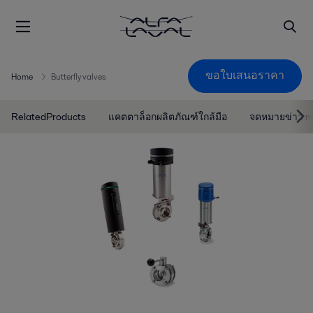
ขอใบเสนอราคา
Home
Butterfly valves
RelatedProducts
แคตตาล็อกผลิตภัณฑ์ใกล้มือ
จดหมายข่าว n