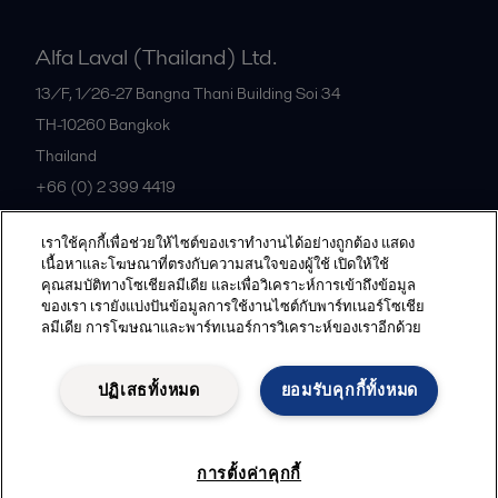
Alfa Laval (Thailand) Ltd.
13/F, 1/26-27 Bangna Thani Building Soi 34
TH-10260
Bangkok
Thailand
+66 (0) 2 399 4419
เราใช้คุกกี้เพื่อช่วยให้ไซต์ของเราทำงานได้อย่างถูกต้อง แสดง
All offices
เนื้อหาและโฆษณาที่ตรงกับความสนใจของผู้ใช้ เปิดให้ใช้
คุณสมบัติทางโซเชียลมีเดีย และเพื่อวิเคราะห์การเข้าถึงข้อมูล
ของเรา เรายังแบ่งปันข้อมูลการใช้งานไซต์กับพาร์ทเนอร์โซเชีย
ลมีเดีย การโฆษณาและพาร์ทเนอร์การวิเคราะห์ของเราอีกด้วย
Privacy policy
Cookies policy
Community guidelines
Legal terms and conditions
ปฏิเสธทั้งหมด
ยอมรับคุกกี้ทั้งหมด
Follow us
การตั้งค่าคุกกี้
© 2015-2026ALFA LAVAL