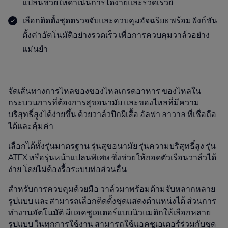
แปลนช่วยให้ดำเนินการได้ง่ายและรวดเร็วยิ่
เลือกติดตั้งชุดตรวจจับและควบคุมอัจฉริยะ พร้อมฟังก์ชัน
ตั้งค่าอัตโนมัติอย่างรวดเร็ว เพื่อการควบคุมวาล์วอย่าง
แม่นยำ
จัดเส้นทางการไหลของของไหลเกรดอาหาร ของไหลใน
กระบวนการที่ต้องการสุขอนามัย และของไหลที่มีความ
บริสุทธิ์สูงได้ง่ายขึ้น ด้วยวาล์วปีกผีเสื้อ อัลฟา ลาวาล ที่เชื่อถือ
ได้และคุ้มค่า
เลือกได้ทั้งรุ่นมาตรฐาน รุ่นสุขอนามัย รุ่นความบริสุทธิ์สูง รุ่น
ATEX หรือรุ่นหน้าแปลนพิเศษ ซึ่งช่วยให้ถอดตัวเรือนวาล์วได้
ง่าย โดยไม่ต้องรื้อระบบท่อส่วนอื่น
สำหรับการควบคุมด้วยมือ วาล์วมาพร้อมด้ามจับหลากหลาย
รูปแบบ และสามารถเลือกติดตั้งชุดแสดงตำแหน่งได้ ส่วนการ
ทำงานอัตโนมัติ มีแอคชูเอเตอร์แบบนิวแมติกให้เลือกหลาย
รูปแบบ ในทุกการใช้งาน สามารถใช้แอคชูเอเตอร์ร่วมกับชุด