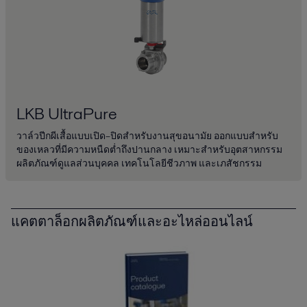
LKB UltraPure
วาล์วปีกผีเสื้อแบบเปิด–ปิดสำหรับงานสุขอนามัย ออกแบบสำหรับ
ของเหลวที่มีความหนืดต่ำถึงปานกลาง เหมาะสำหรับอุตสาหกรรม
ผลิตภัณฑ์ดูแลส่วนบุคคล เทคโนโลยีชีวภาพ และเภสัชกรรม
แคตตาล็อกผลิตภัณฑ์และอะไหล่ออนไลน์