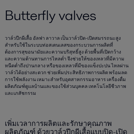
Butterfly valves
วาล์วปีกผีเสื้อ อัลฟา ลาวาล เป็นวาล์วปิด-เปิดสมรรถนะสูง
สำหรับใช้ในระบบท่อสเตนเลสของกระบวนการผลิตที่
ต้องการสุขอนามัยและความบริสุทธิ์สูง ด้วยพื้นที่เปิดกว้าง
และความต้านทานการไหลต่ำ จึงช่วยให้ของเหลวที่มีความ
หนืดต่ำถึงปานกลาง หรือของเหลวที่มีของแข็งปะปน ไหลผ่าน
วาล์วได้อย่างสะดวก ช่วยเพิ่มประสิทธิภาพการผลิต พร้อมลด
การใช้พลังงาน เหมาะสำหรับอุตสาหกรรมอาหาร เครื่องดื่ม
ผลิตภัณฑ์ดูแลบ้านและของใช้ส่วนบุคคล เทคโนโลยีชีวภาพ
และเภสัชกรรม
เพิ่มเวลาการผลิตและรักษาคุณภาพ
ผลิตภัณฑ์ ด้วยวาล์วปีกผีเสื้อแบบปิด-เปิด