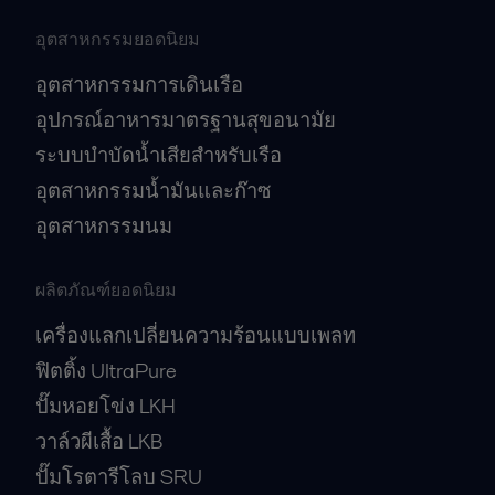
อุตสาหกรรมยอดนิยม
อุตสาหกรรมการเดินเรือ
อุปกรณ์อาหารมาตรฐานสุขอนามัย
ระบบบำบัดน้ำเสียสำหรับเรือ
อุตสาหกรรมน้ำมันและก๊าซ
อุตสาหกรรมนม
ผลิตภัณฑ์ยอดนิยม
เครื่องแลกเปลี่ยนความร้อนแบบเพลท
ฟิตติ้ง UltraPure
ปั๊มหอยโข่ง LKH
วาล์วผีเสื้อ LKB
ปั๊มโรตารีโลบ SRU