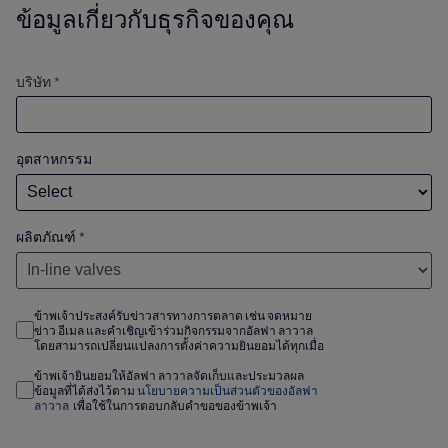
ข้อมูลเกี่ยวกับธุรกิจของคุณ
บริษัท *
อุตสาหกรรม
ผลิตภัณฑ์
*
ข้าพเจ้าประสงค์รับข่าวสารทางการตลาด เช่น จดหมาย
ข่าว อีเมล และคำเชิญเข้าร่วมกิจกรรมจากอัลฟา ลาวาล
โดยสามารถเปลี่ยนแปลงการตั้งค่าความยินยอมได้ทุกเมื่อ
ข้าพเจ้ายินยอมให้อัลฟา ลาวาลจัดเก็บและประมวลผล
ข้อมูลที่ได้ส่งไว้ตาม
นโยบายความเป็นส่วนตัวของอัลฟา
ลาวาล
เพื่อใช้ในการตอบกลับคำขอของข้าพเจ้า