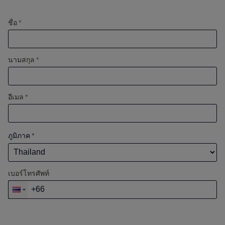
ชื่อ *
นามสกุล *
อีเมล *
ภูมิภาค
*
เบอร์โทรศัพท์