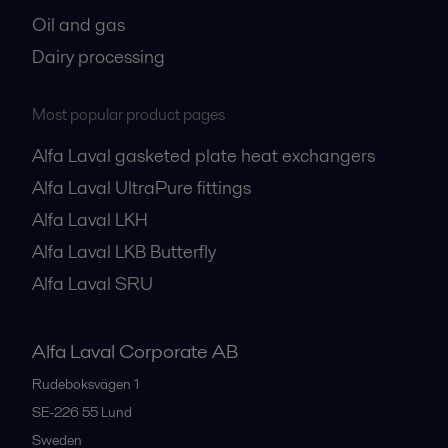
Oil and gas
Dairy processing
Most popular product pages
Alfa Laval gasketed plate heat exchangers
Alfa Laval UltraPure fittings
Alfa Laval LKH
Alfa Laval LKB Butterfly
Alfa Laval SRU
Alfa Laval Corporate AB
Rudeboksvägen 1
SE-226 55
Lund
Sweden