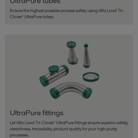
UltraPure tubes
Ensure the highest possible process safety using Alfa Laval Tri-
Clover® UltraPure tubes.
UltraPure fittings
Let Alfa Laval Tri-Clover® UltraPure fittings ensure superior safety,
cleanliness, traceability, product quality for your high-purity
processes.