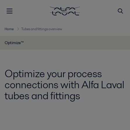
Home
Tubes and fittings overview
Optimize™
Optimize your process
connections with Alfa Laval
tubes and fittings