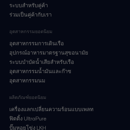
ระบบสำหรับคู่ค้า
ร่วมเป็นคู่ค้ากับเรา
อุตสาหกรรมยอดนิยม
อุตสาหกรรมการเดินเรือ
อุปกรณ์อาหารมาตรฐานสุขอนามัย
ระบบบำบัดน้ำเสียสำหรับเรือ
อุตสาหกรรมน้ำมันและก๊าซ
อุตสาหกรรมนม
ผลิตภัณฑ์ยอดนิยม
เครื่องแลกเปลี่ยนความร้อนแบบเพลท
ฟิตติ้ง UltraPure
ปั๊มหอยโข่ง LKH