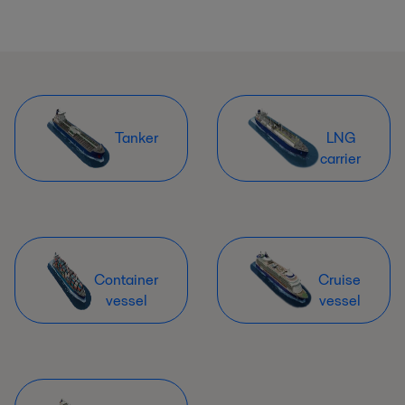
Tanker
LNG
carrier
Container
Cruise
vessel
vessel