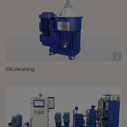
Oil cleaning