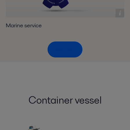
Marine service
Top menu
Container vessel