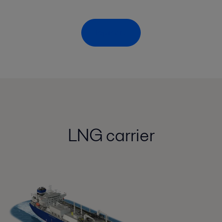
Top menu
LNG carrier