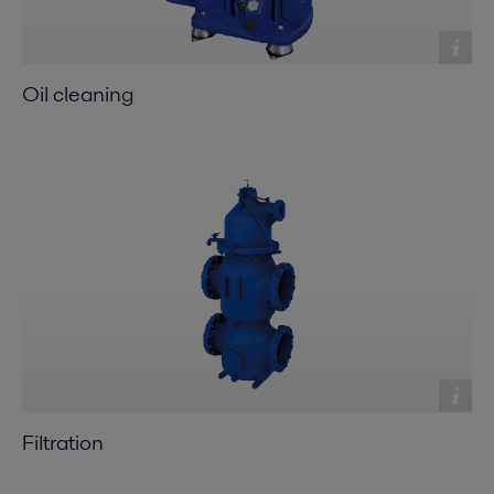
Oil cleaning
Filtration