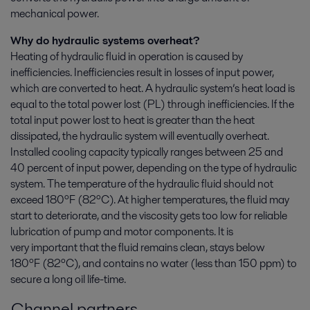
mechanical power.
Why do hydraulic systems overheat?
Heating of hydraulic fluid in operation is caused by
inefficiencies. Inefficiencies result in losses of input power,
which are converted to heat. A hydraulic system’s heat load is
equal to the total power lost (PL) through inefficiencies. If the
total input power lost to heat is greater than the heat
dissipated, the hydraulic system will eventually overheat.
Installed cooling capacity typically ranges between 25 and
40 percent of input power, depending on the type of hydraulic
system. The temperature of the hydraulic fluid should not
exceed 180ºF (82ºC). At higher temperatures, the fluid may
start to deteriorate, and the viscosity gets too low for reliable
lubrication of pump and motor components. It is
very important that the fluid remains clean, stays below
180ºF
(82ºC)
, and contains no water (less than 150 ppm) to
secure a long oil life-time.
Channel partners