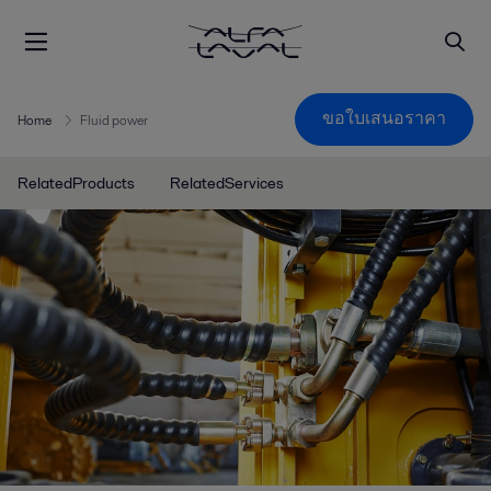
ขอใบเสนอราคา
Home
Fluid power
RelatedProducts
RelatedServices