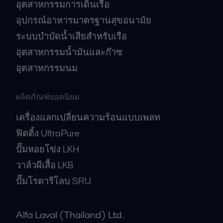
อุตสาหกรรมการเดินเรือ
อุปกรณ์อาหารมาตรฐานสุขอนามัย
ระบบบำบัดน้ำเสียสำหรับเรือ
อุตสาหกรรมน้ำมันและก๊าซ
อุตสาหกรรมนม
ผลิตภัณฑ์ยอดนิยม
เครื่องแลกเปลี่ยนความร้อนแบบเพลท
ฟิตติ้ง UltraPure
ปั๊มหอยโข่ง LKH
วาล์วผีเสื้อ LKB
ปั๊มโรตารีโลบ SRU
Alfa Laval (Thailand) Ltd.