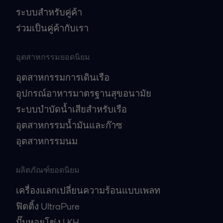
ระบบสำหรับคู่ค้า
ร่วมเป็นคู่ค้ากับเรา
อุตสาหกรรมยอดนิยม
อุตสาหกรรมการเดินเรือ
อุปกรณ์อาหารมาตรฐานสุขอนามัย
ระบบบำบัดน้ำเสียสำหรับเรือ
อุตสาหกรรมน้ำมันและก๊าซ
อุตสาหกรรมนม
ผลิตภัณฑ์ยอดนิยม
เครื่องแลกเปลี่ยนความร้อนแบบเพลท
ฟิตติ้ง UltraPure
ปั๊มหอยโข่ง LKH