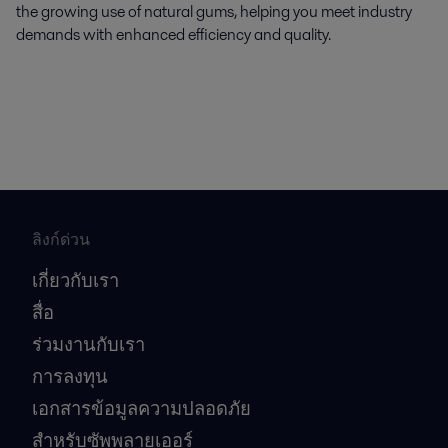
the growing use of natural gums, helping you meet industry
demands with enhanced efficiency and quality.
ลิงก์ด่วน
เกี่ยวกับเรา
สื่อ
ร่วมงานกับเรา
การลงทุน
เอกสารข้อมูลความปลอดภัย
สำหรับซัพพลายเออร์