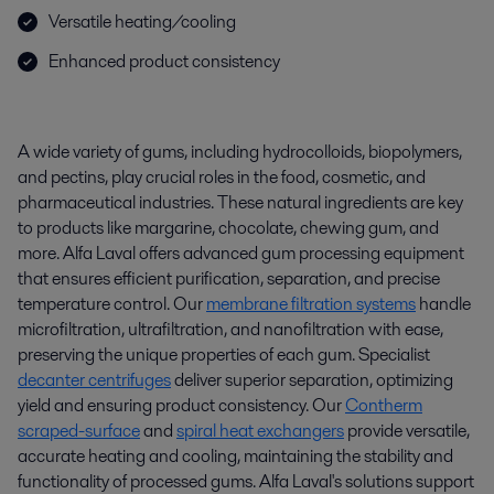
Versatile heating/cooling
Enhanced product consistency
A wide variety of gums, including hydrocolloids, biopolymers,
and pectins, play crucial roles in the food, cosmetic, and
pharmaceutical industries. These natural ingredients are key
to products like margarine, chocolate, chewing gum, and
more. Alfa Laval offers advanced gum processing equipment
that ensures efficient purification, separation, and precise
temperature control. Our
membrane filtration systems
handle
microfiltration, ultrafiltration, and nanofiltration with ease,
preserving the unique properties of each gum. Specialist
decanter centrifuges
deliver superior separation, optimizing
yield and ensuring product consistency. Our
Contherm
scraped-surface
and
spiral heat exchangers
provide versatile,
accurate heating and cooling, maintaining the stability and
functionality of processed gums. Alfa Laval's solutions support