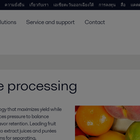
ความยั่งยืน
เกี่ยวกับเรา
เอเชียตะวันออกเฉียงใต้
การลงทุน
สื่อ
แคตต
lutions
Service and support
Contact
e processing
gy that maximizes yield while
aces pressure to balance
vor retention. Leading fruit
 extract juices and purées
s for separating,