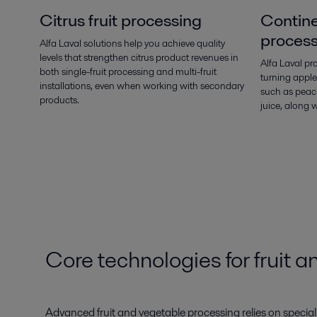
Citrus fruit processing
Continen
process
Alfa Laval solutions help you achieve quality
levels that strengthen citrus product revenues in
Alfa Laval pr
both single-fruit processing and multi-fruit
turning apple
installations, even when working with secondary
such as peach
products.
juice, along 
Core technologies for fruit 
Advanced fruit and vegetable processing relies on speciali