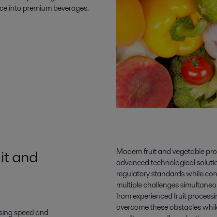
uce into premium beverages.
it and
Modern fruit and vegetable pr
advanced technological solutio
regulatory standards while con
multiple challenges simultaneo
from experienced fruit proces
overcome these obstacles while
ssing speed and