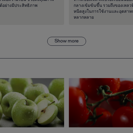
ด้อย่างมีประสิทธิภาพ
กลางเข้มข้นขึ้น รวมถึงของเหลวท
หนืดสูงในการใช้งานและอุตสาหก
หลากหลาย
Show more