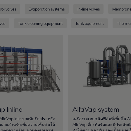
rol valves
Evaporation systems
In-line valves
Membrane
ves
Tank cleaning equipment
Tank equipment
Thermal
p Inline
AlfaVap system
 AlfaVap Inline กะทัดรัด ประหยัด
เครื่องระเหยชนิดฟิล์มที่เพิ่มขึ้น A
หมาะสำหรับเพิ่มความเข้มข้นให้
AlfaVap ที่กะทัดรัดและมีประสิท
ไวต่อความร้อน ช่วยคงคุณภาพ
ทำให้ของเหลวที่เปรอะเปื้อนน้อย