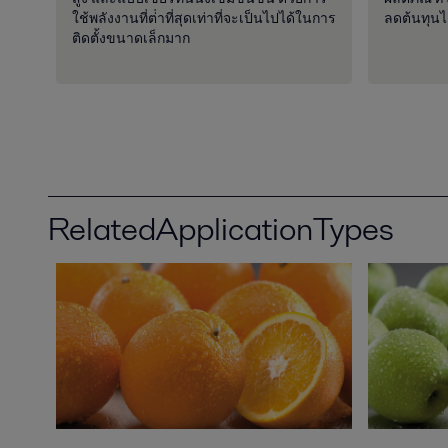
ใช้พลังงานที่ต่ําที่สุดเท่าที่จะเป็นไปได้ในการ
ลดต้นทุนไ
ติดตั้งขนาดเล็กมาก
RelatedApplicationTypes