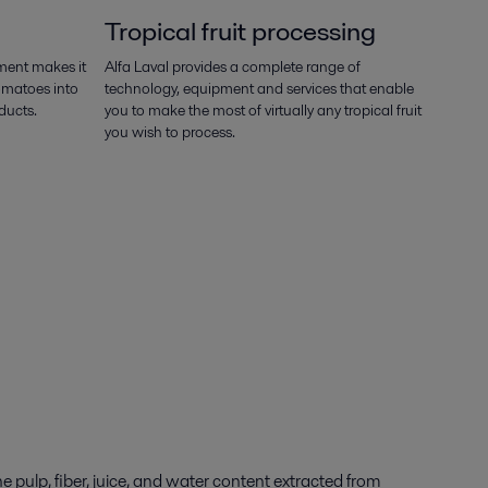
Tropical fruit processing
ment makes it
Alfa Laval provides a complete range of
omatoes into
technology, equipment and services that enable
ducts.
you to make the most of virtually any tropical fruit
you wish to process.
 pulp, fiber, juice, and water content extracted from