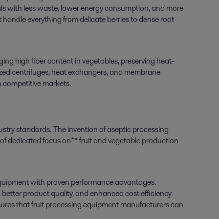
rials with less waste, lower energy consumption, and more
handle everything from delicate berries to dense root
ing high fiber content in vegetables, preserving heat-
alized centrifuges, heat exchangers, and membrane
in competitive markets.
stry standards. The invention of aseptic processing
y of dedicated focus on** fruit and vegetable production
 equipment with proven performance advantages.
 better product quality, and enhanced cost efficiency
res that fruit processing equipment manufacturers can