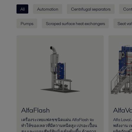
All
Automation
Centrifugal separators
Cont
Pumps
Scraped surface heat exchangers
Seat val
AlfaFlash
AlfaVa
เครื่องระเหยแฟลชชนิดแผ่น AlfaFlash จะ
Alfa Laval
ทำให้ของเหลวที่มีความหนืดสูง เปรอะเปื้อน
พลังงาน เ
สูง และแบบเชียร์ทินนิ่งเข้มข้นขึ้น ด้วยการ
ผลิตภัณฑ์