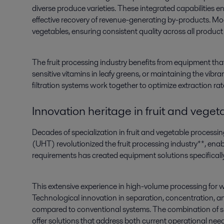
diverse produce varieties. These integrated capabilities 
effective recovery of revenue-generating by-products. Mo
vegetables, ensuring consistent quality across all product
The fruit processing industry benefits from equipment tha
sensitive vitamins in leafy greens, or maintaining the vi
filtration systems work together to optimize extraction ra
Innovation heritage in fruit and veg
Decades of specialization in fruit and vegetable process
(UHT) revolutionized the fruit processing industry**, enab
requirements has created equipment solutions specifically
This extensive experience in high-volume processing for
Technological innovation in separation, concentration, an
compared to conventional systems. The combination of 
offer solutions that address both current operational ne