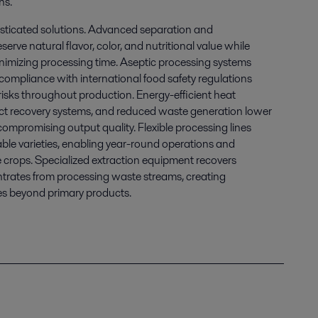
ns.
isticated solutions. Advanced separation and
erve natural flavor, color, and nutritional value while
imizing processing time. Aseptic processing systems
compliance with international food safety regulations
isks throughout production. Energy-efficient heat
uct recovery systems, and reduced waste generation lower
ompromising output quality. Flexible processing lines
able varieties, enabling year-round operations and
 crops. Specialized extraction equipment recovers
entrates from processing waste streams, creating
es beyond primary products.